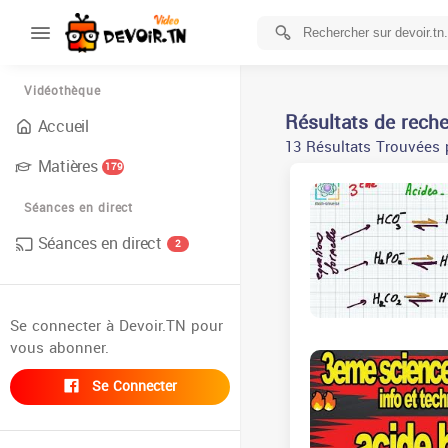
Vidéothèque
Résultats de rech
Accueil
13 Résultats Trouvées 
Matières
179
Séances en direct
Séances en direct
2
Se connecter à Devoir.TN pour
vous abonner.
Se Connecter