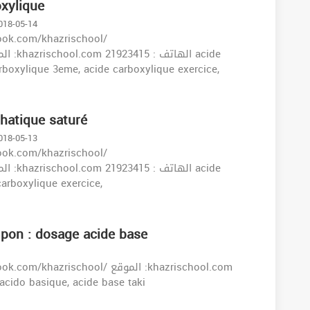
xylique
2018-05-14
arboxylique 3eme, acide carboxylique exercice,
hatique saturé
2018-05-13
arboxylique exercice,
ampon : dosage acide base
 dosage acido basique, acide base taki