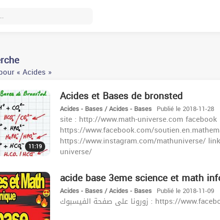
erche
pour « Acides »
Acides et Bases de bronsted
Acides - Bases / Acides - Bases
Publié le 2018-11-28
site : http://www.math-universe.com facebook 
https://www.facebook.com/soutien.en.mathema
https://www.instagram.com/mathuniverse/ lin
11:19
universe/
acide base 3eme science et math inf
Acides - Bases / Acides - Bases
Publié le 2018-11-09