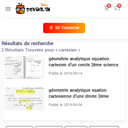
0
5
Se Connecter
Résultats de recherche
2 Résultats Trouvées pour « cartesien »
géométrie analytique equation
21:38
cartesien d'un cercle 2éme science
Publié le 2019-04-14
géometrie analytique eqation
19:19
cartesienne d'une droite 2éme
science :)
Publié le 2019-04-04