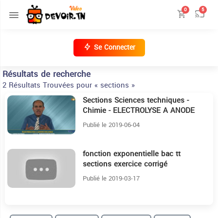
0
5
Se Connecter
Résultats de recherche
2 Résultats Trouvées pour « sections »
Sections Sciences techniques -
9:7
Chimie - ELECTROLYSE A ANODE
SOLUBLE
Publié le 2019-06-04
fonction exponentielle bac tt
22:8
sections exercice corrigé
Publié le 2019-03-17