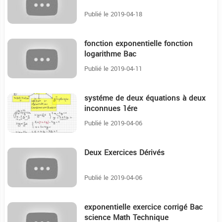
Publié le 2019-04-18
fonction exponentielle fonction
38:48
logarithme Bac
Publié le 2019-04-11
systéme de deux équations à deux
29:54
inconnues 1ére
Publié le 2019-04-06
Deux Exercices Dérivés
26:7
Publié le 2019-04-06
exponentielle exercice corrigé Bac
24:28
science Math Technique