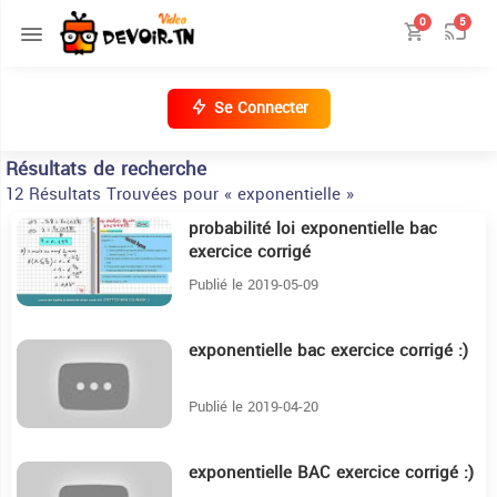
0
5
Se Connecter
Résultats de recherche
12 Résultats Trouvées pour « exponentielle »
probabilité loi exponentielle bac
17:54
exercice corrigé
Publié le 2019-05-09
exponentielle bac exercice corrigé :)
13:40
Publié le 2019-04-20
exponentielle BAC exercice corrigé :)
18:27