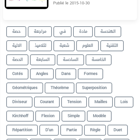
Publié le 2015-10-30
الهندسة
مادة
في
مراجعة
حصة
التقنية
العلوم
شعبة
لتلاميذ
الالية
الخامسة
السادسة
السابعة
الحصة
Cotés
Angles
Dans
Formes
Géométriques
Théorème
Superposition
Diviseur
Courant
Tension
Mailles
Lois
Kirchhoff
Flexion
Simple
Modèle
Répartition
D'un
Partie
Règle
Duet