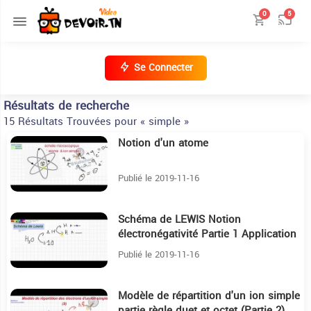
0
5
Se Connecter
Résultats de recherche
15 Résultats Trouvées pour « simple »
Notion d'un atome
30:28
Publié le 2019-11-16
Schéma de LEWIS Notion
22:56
électronégativité Partie 1 Application
Publié le 2019-11-16
Modèle de répartition d'un ion simple
18:11
partie règle duet et octet (Partie 2)