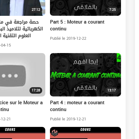
27:12
7:25
حصة مراجعة في ما
Part 5 : Moteur a courant
الكهربائية لتلاميذ الب
continu
العلوم التقنية 
Publié le 2019-12-22
-04-15
17:28
13:17
cice sur le Moteur a
Part 4 : moteur a courant
tinu
continu
-12-21
Publié le 2019-12-21