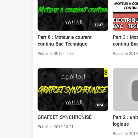
12:47
Part 6 : Moteur a courant
Part 3 : Mo
continu Bac Technique
continu Ba
Publié le 2019-11-29
Publié le 2019
10:4
GRAFCET SYNCHRONISÉ
Part 2 : uni
logique
Publié le 2019-10-31
Publié le 2019