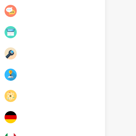
فلسفة
Informatique
Mécanique
Electrique
Physique
Allemand