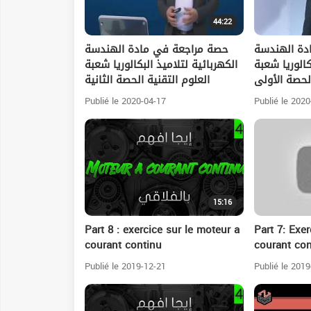
44:22
دة الهندسة
حصة مراجعة في مادة الهندسة
كالوريا شعبة
الكهربائية لتلاميذ البكالوريا شعبة
الحصة الأولى
العلوم التقنية الحصة الثانية
Publié le 2020-04-17
Publié le 2020
15:16
Part 8 : exercice sur le moteur a
Part 7: Exer
courant continu
courant con
Publié le 2019-12-21
Publié le 2019