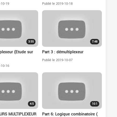
-10-19
Publié le 2019-10-18
3:55
7:48
iplexeur (Etude sur
Part 3 : démultiplexeur
Publié le 2019-10-07
-10-16
4:5
10:1
OURS MULTIPLEXEUR
Part 6: Logique combinatoire (