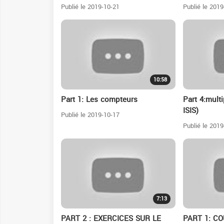
Publié le 2019-10-21
Publié le 2019
10:58
Part 1: Les compteurs
Part 4:mult
ISIS)
Publié le 2019-10-17
Publié le 2019
7:13
PART 2 : EXERCICES SUR LE
PART 1: C