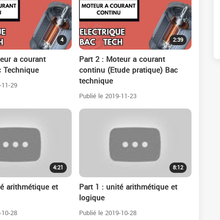
4
2:39
teur a courant
Part 2 : Moteur a courant
c Technique
continu (Etude pratique) Bac
technique
-11-29
Publié le 2019-11-23
4:21
8:12
té arithmétique et
Part 1 : unité arithmétique et
logique
-10-28
Publié le 2019-10-28