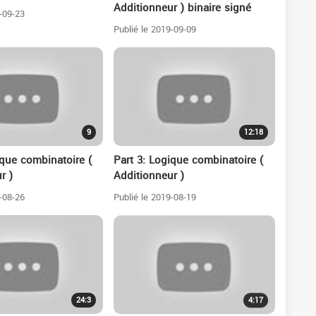
Additionneur ) binaire signé
-09-23
Publié le 2019-09-09
9
12:18
ique combinatoire (
Part 3: Logique combinatoire (
r )
Additionneur )
-08-26
Publié le 2019-08-19
24:3
4:17