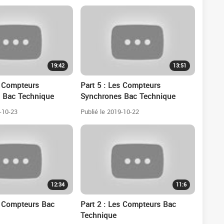
19:42
13:51
s Compteurs
Part 5 : Les Compteurs
 Bac Technique
Synchrones Bac Technique
-10-23
Publié le 2019-10-22
12:34
11:6
s Compteurs Bac
Part 2 : Les Compteurs Bac
Technique