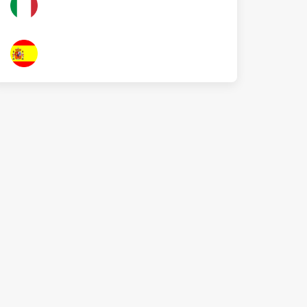
Italien
Espagnol