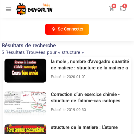
0
5
Se Connecter
Résultats de recherche
5 Résultats Trouvées pour « structure »
la mole , nombre d'avogadro quantité
35:7
de matiere : structure de la matiere a
l'échelle macroscopique
Publié le 2020-01-01
Correction d'un exercice chimie -
28:4
structure de l'atome-cas isotopes
Publié le 2019-09-30
structure de la matiere : L'atome
7:9