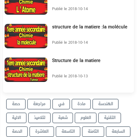
Publié le 2018-10-14
structure de la matiere :la molécule
5:43
Publié le 2018-10-14
Structure de la matiere
5:40
Publié le 2018-10-13
الهندسة
مادة
في
مراجعة
حصة
التقنية
العلوم
شعبة
لتلاميذ
الالية
السابعة
الثامنة
التاسعة
العاشرة
الحصة