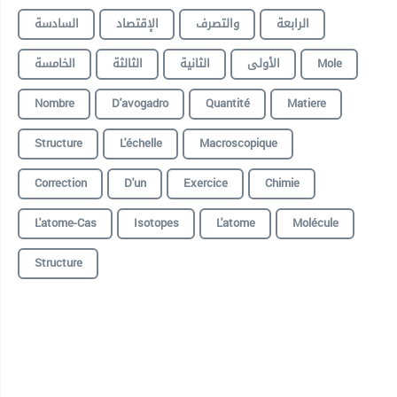
الرابعة
والتصرف
الإقتصاد
السادسة
الخامسة
الثالثة
الثانية
الأولى
Mole
Nombre
D'avogadro
Quantité
Matiere
Structure
L'échelle
Macroscopique
Correction
D'un
Exercice
Chimie
L'atome-Cas
Isotopes
L'atome
Molécule
Structure