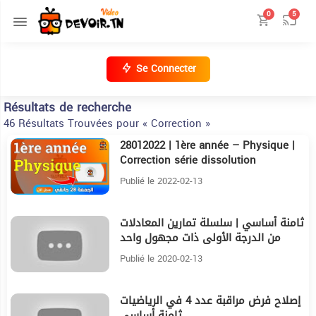
0
5
Se Connecter
Résultats de recherche
46 Résultats Trouvées pour « Correction »
28012022 | 1ère année – Physique |
16:54
Correction série dissolution
concentration et solubilité {2483}
Publié le 2022-02-13
ثامنة أساسي | سلسلة تمارين المعادلات
16:40
من الدرجة الأولى ذات مجهول واحد
Publié le 2020-02-13
إصلاح فرض مراقبة عدد 4 في الرياضيات
20:17
ثامنة أساسي