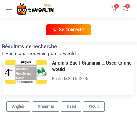
0
5
Se Connecter
Résultats de recherche
1 Résultats Trouvées pour « would »
Anglais Bac | Grammar _ Used to and
4:30
would
Publié le 2016-12-06
Anglais
Grammar
Used
Would