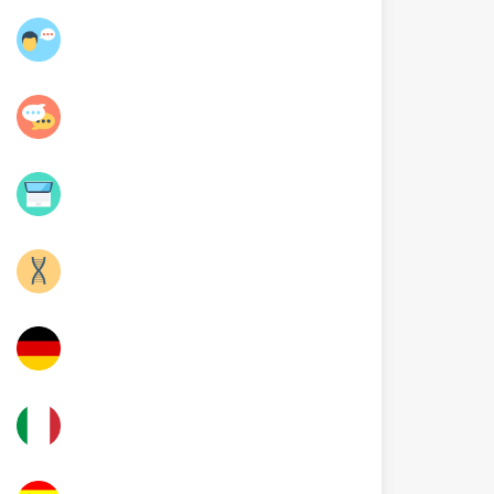
عربية
فلسفة
Informatique
Sciences SVT
Allemand
Italien