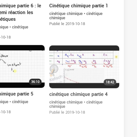
imique partie 6 : le
Cinétique chimique partie 1
mi réaction les
cinétique chimique • cinétique
chimique
nétiques
Publié le 2019-10-18
ique • cinétique
-10-18
36:10
18:42
himique partie 5
cinétique chimique partie 4
ique • cinétique
cinétique chimique • cinétique
chimique
-10-18
Publié le 2019-10-18