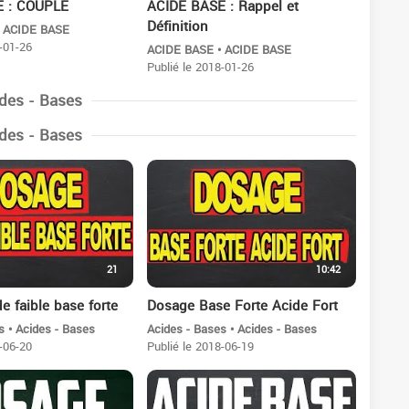
E : COUPLE
ACIDE BASE : Rappel et
Définition
• ACIDE BASE
-01-26
ACIDE BASE • ACIDE BASE
Publié le 2018-01-26
des - Bases
des - Bases
21
10:42
e faible base forte
Dosage Base Forte Acide Fort
s • Acides - Bases
Acides - Bases • Acides - Bases
-06-20
Publié le 2018-06-19