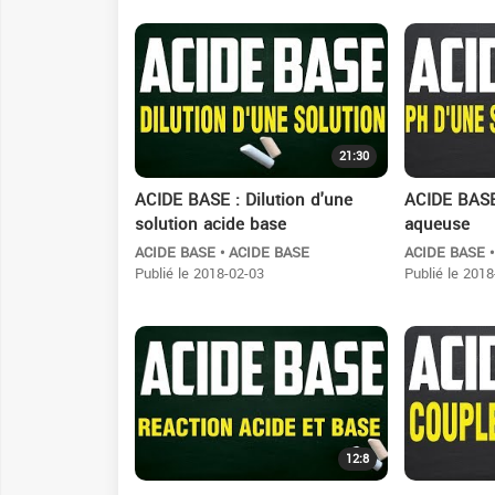
21:30
ACIDE BASE : Dilution d'une
ACIDE BASE
solution acide base
aqueuse
ACIDE BASE • ACIDE BASE
ACIDE BASE 
Publié le 2018-02-03
Publié le 2018
12:8