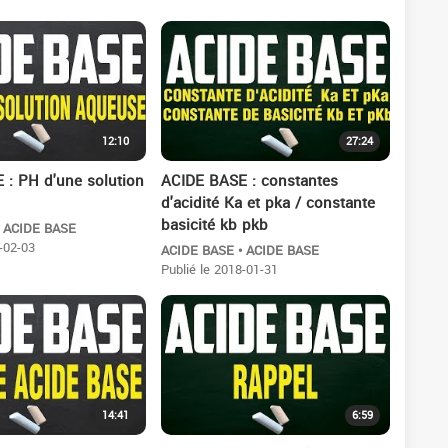
12:10
27:24
 : PH d'une solution
ACIDE BASE : constantes
d'acidité Ka et pka / constante
basicité kb pkb
• ACIDE BASE
-02-03
ACIDE BASE • ACIDE BASE
Publié le 2018-01-31
14:41
6:59