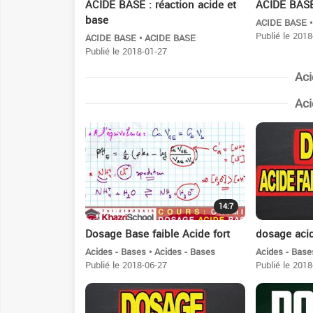
ACIDE BASE : réaction acide et
ACIDE BAS
base
ACIDE BASE 
Publié le 2018
ACIDE BASE • ACIDE BASE
Publié le 2018-01-27
Aci
Aci
14:7
Dosage Base faible Acide fort
dosage acid
Acides - Bases • Acides - Bases
Acides - Base
Publié le 2018-06-27
Publié le 2018