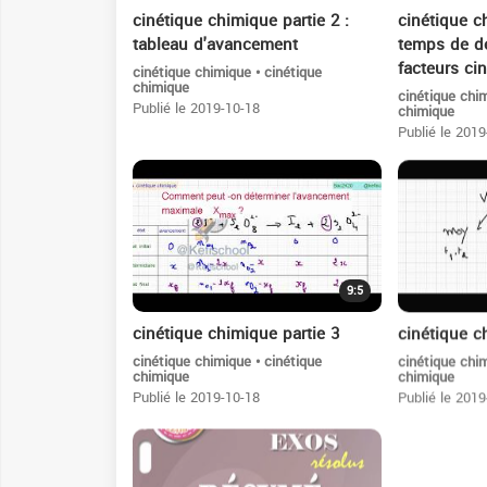
cinétique chimique partie 2 :
cinétique ch
tableau d'avancement
temps de de
facteurs ci
cinétique chimique • cinétique
chimique
cinétique chim
Publié le 2019-10-18
chimique
Publié le 2019
9:5
cinétique chimique partie 3
cinétique c
cinétique chimique • cinétique
cinétique chim
chimique
chimique
Publié le 2019-10-18
Publié le 2019