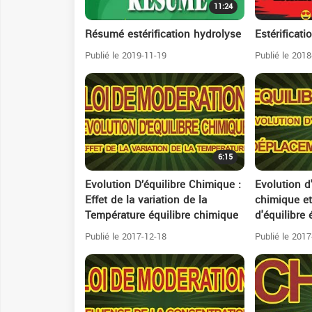
11:24
Résumé estérification hydrolyse
Estérificati
Publié le 2019-11-19
Publié le 2018
6:15
Evolution D’équilibre Chimique :
Evolution d
Effet de la variation de la
chimique e
Température équilibre chimique
d'équilibre
Publié le 2017-12-18
Publié le 2017