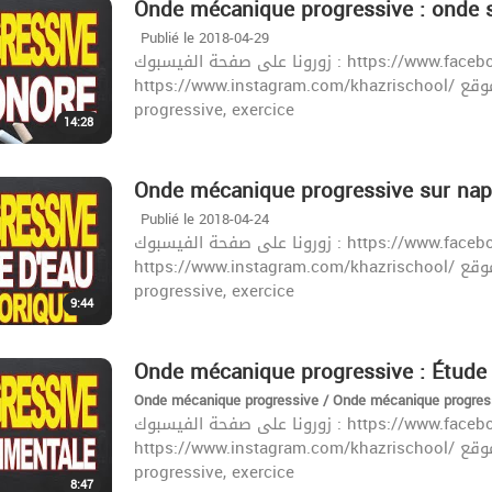
Onde mécanique progressive : onde 
Publié le 2018-04-29
زورونا على صفحة الفيسبوك : https://www.facebook.com/khazrischool/
https://www.instagram.com/khazrischool/ الموقع :khazrischool.com الهاتف : 21923415 onde
progressive, exercice
14:28
Onde mécanique progressive sur napp
Publié le 2018-04-24
زورونا على صفحة الفيسبوك : https://www.facebook.com/khazrischool/
https://www.instagram.com/khazrischool/ الموقع :khazrischool.com الهاتف : 21923415 onde
progressive, exercice
9:44
Onde mécanique progressive : Étude
Onde mécanique progressive / Onde mécanique progre
زورونا على صفحة الفيسبوك : https://www.facebook.com/khazrischool/
https://www.instagram.com/khazrischool/ الموقع :khazrischool.com الهاتف : 21923415 onde
progressive, exercice
8:47