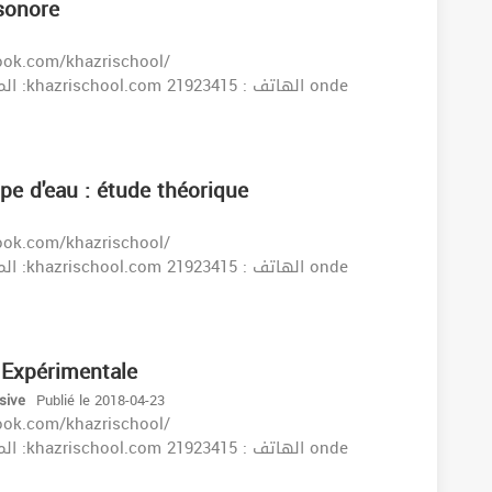
sonore
e d'eau : étude théorique
 Expérimentale
ssive
Publié le 2018-04-23