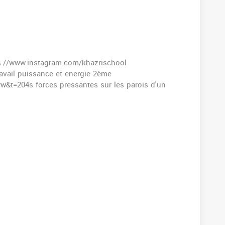
s://www.instagram.com/khazrischool
t=204s forces pressantes sur les parois d'un