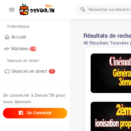
Vidéothèque
Résultats de rech
Accueil
40 Résultats Trouvées 
Matières
179
Séances en direct
Séances en direct
7
Se connecter à Devoir.TN pour
vous abonner.
Se Connecter