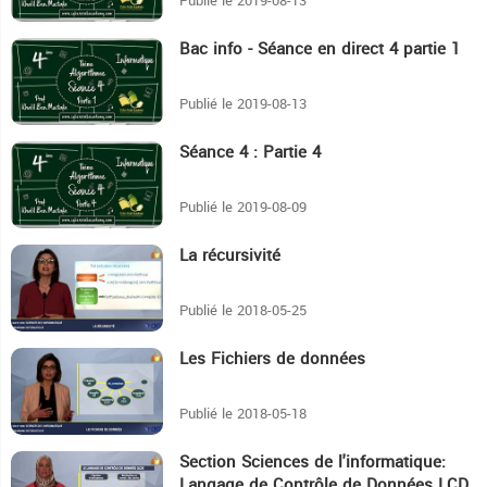
Publié le 2019-08-13
Bac info - Séance en direct 4 partie 1
32:54
Publié le 2019-08-13
Séance 4 : Partie 4
10:17
Publié le 2019-08-09
La récursivité
12:50
Publié le 2018-05-25
Les Fichiers de données
14:52
Publié le 2018-05-18
Section Sciences de l'informatique:
7:49
Langage de Contrôle de Données LCD