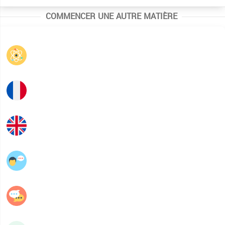
COMMENCER UNE AUTRE MATIÈRE
Physique
Français
Anglais
عربية
فلسفة