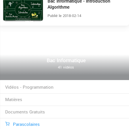
Bac Informatique - Introduction
37:15
Algorithme
Publié le 2018-02-14
Bac Informatique
41 vidéos
Vidéos - Programmation
Matières
Documents Gratuits
Parascolaires