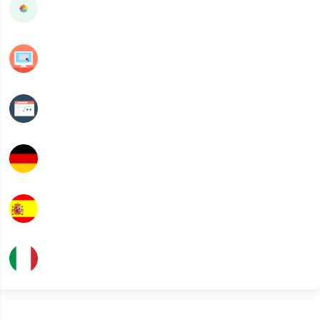
STI
Programmation
Mathématiques
Allemand
Espagnol
Italien