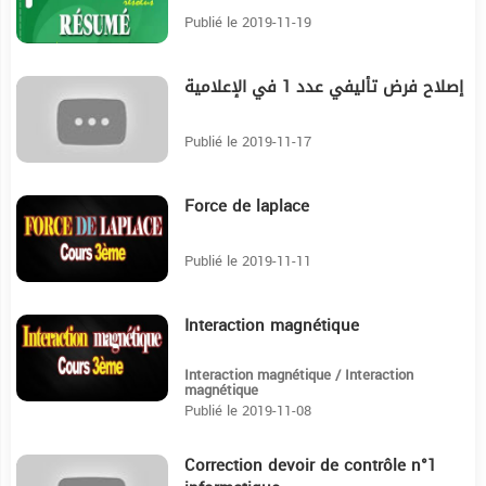
Publié le 2019-11-19
إصلاح فرض تأليفي عدد 1 في الإعلامية
10:37
Publié le 2019-11-17
Force de laplace
12:26
Publié le 2019-11-11
Interaction magnétique
24:50
Interaction magnétique / Interaction
magnétique
Publié le 2019-11-08
Correction devoir de contrôle n°1
5:11