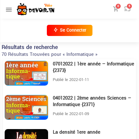
0
5
Se Connecter
Résultats de recherche
70 Résultats Trouvées pour « Informatique »
07012022 | 1ère année – Informatique
24:56
{2373}
Publié le 2022-01-11
04012022 | 2ème années Sciences –
4:49
Informatique {2371}
Publié le 2022-01-09
La densité 1ere année
2:38