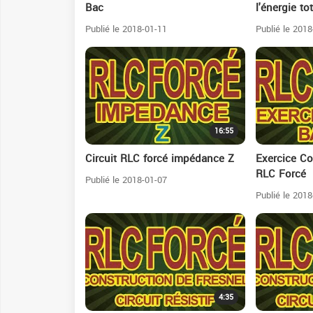
Bac
l'énergie to
Publié le 2018-01-11
Publié le 2018
16:55
Circuit RLC forcé impédance Z
Exercice Cor
RLC Forcé
Publié le 2018-01-07
Publié le 2018
4:35