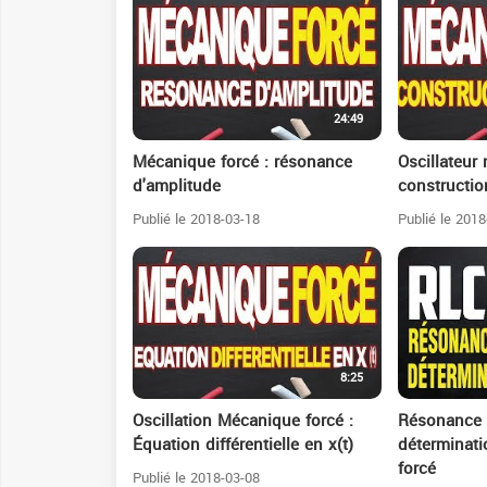
24:49
Mécanique forcé : résonance
Oscillateur
d'amplitude
constructio
Publié le 2018-03-18
Publié le 2018
8:25
Oscillation Mécanique forcé :
Résonance 
Équation différentielle en x(t)
déterminati
forcé
Publié le 2018-03-08