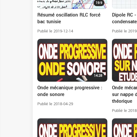
19:9
Résumé oscillation RLC forcé
Dipole RC -
bac tunisie
condensateu
Publié le 2019-12-14
Publié le 2019
14:28
Onde mécanique progressive :
Onde mécan
onde sonore
sur nappe d
théorique
Publié le 2018-04-29
Publié le 2018