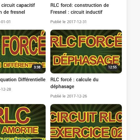
circuit capacitif
RLC forcé: construction de
n de fresnel
Fresnel : circuit inductif
-01-01
Publié le 2017-12-31
3:38
12:55
quation Différentielle
RLC forcé : calcule du
déphasage
-12-28
Publié le 2017-12-26