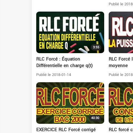
Publié le 2018
3:55
RLC Forcé : Équation
RLC Forcé 
Différentielle en charge q(t)
moyenne
Publié le 2018-01-14
Publié le 2018
40:30
EXERCICE RLC Forcé corrigé
RLC forcé c