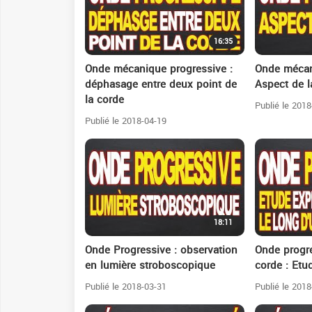
16:35
Onde mécanique progressive :
Onde mécan
déphasage entre deux point de
Aspect de l
la corde
Publié le 2018
Publié le 2018-04-19
18:11
Onde Progressive : observation
Onde progre
en lumière stroboscopique
corde : Etu
Publié le 2018-03-31
Publié le 2018