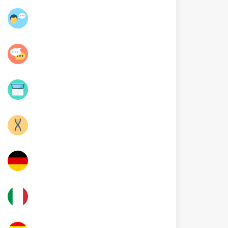
عربية
فلسفة
Informatique
Sciences SVT
Allemand
Italien