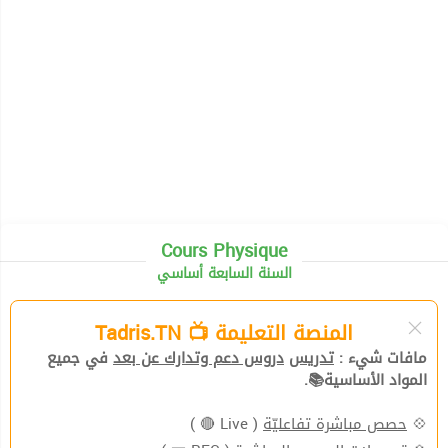
Cours Physique
السنة السابعة أساسي
المنصة التعليمة 📺 Tadris.TN
مافات شيء :
تدريس
دروس دعم وتدارك عن بعد
في جميع
المواد الأساسية📚.
( Live 🔴 )
حصص مباشرة تفاعليّة
💠