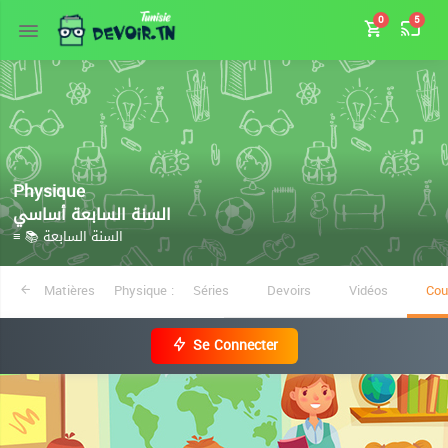
0
5
Physique
السنة السابعة أساسي
≡ 📚 السنة السابعة
Matières
Physique :
Séries
Devoirs
Vidéos
Cou
Se Connecter