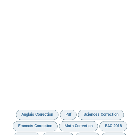
Anglais Correction
Pdf
Sciences Correction
Francais Correction
Math Correction
BAC-2018