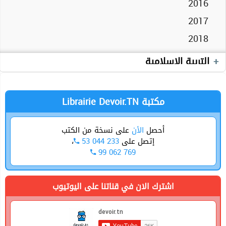
2016
Cours
2017
Devoirs
2018
Livre
Devoirs
العربية
التربية الإسلامية
Librairie Devoir.TN مكتبة
أحصل
الأن
على نسخة من الكتب
،
53 044 233
إتصل على
99 062 769
اشترك الان في قناتنا على اليوتيوب