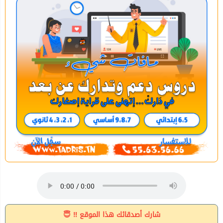
شارك أصدقائك هذا الموقع ‼ 😇