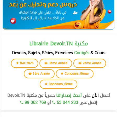
Librairie Devoir.TN مكتبة
Devoirs, Sujets, Séries, Exercices
Corrigés
& Cours
BAC2026
3ème Année
2ème Année
1ère Année
Concours_9ème
Concours_6ème
أحصل
الأن
على
أحدث إصداراتنا
حصرياً من مكتبة Devoir.TN
99 062 769
أو
53 044 233
إتصل على