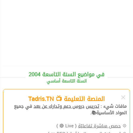
2004 في مواضيع السنة التاسعة
السنة التاسعة أساسي
المنصة التعليمة 📺 Tadris.TN
مافات شيء :
تدريس
دروس دعم وتدارك عن بعد
في جميع
المواد الأساسية📚.
( Live 🔴 )
حصص مباشرة تفاعليّة
💠