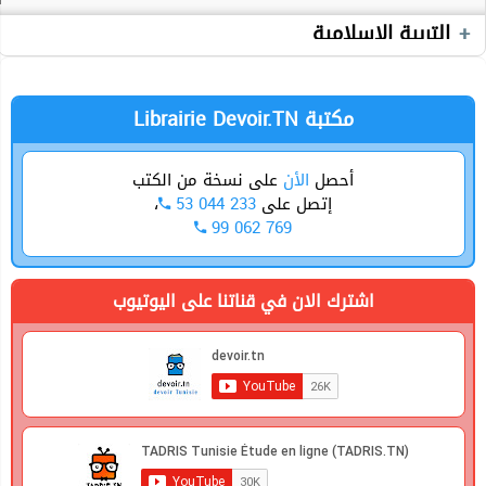
Devoirs
التربية الإسلامية
Librairie Devoir.TN مكتبة
أحصل
الأن
على نسخة من الكتب
،
53 044 233
إتصل على
99 062 769
اشترك الان في قناتنا على اليوتيوب