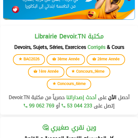
Librairie Devoir.TN مكتبة
Devoirs, Sujets, Séries, Exercices
Corrigés
& Cours
BAC2026
3ème Année
2ème Année
1ère Année
Concours_9ème
Concours_6ème
أحصل
الأن
على
أحدث إصداراتنا
حصرياً من مكتبة Devoir.TN
99 062 769
أو
53 044 233
إتصل على
🤔 وين نقري صغيري