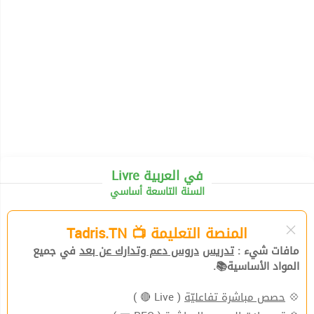
Livre في العربية
السنة التاسعة أساسي
المنصة التعليمة 📺 Tadris.TN
مافات شيء :
تدريس
دروس دعم وتدارك عن بعد
في جميع
المواد الأساسية📚.
( Live 🔴 )
حصص مباشرة تفاعليّة
💠