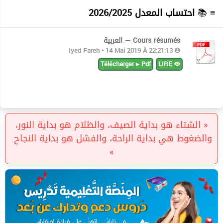
احتساب المعدل 2026/2025
≡ 📚
Cours résumés — العربية
Iyed Fareh • 14 Mai 2019 À 22:21:13
Télécharger ▸ Pdf
LIRE
« الشتاء هو بداية الصيف، والظلام هو بداية النور،
والضغوط هي بداية الراحة، والفشل هو بداية النجاح.
»