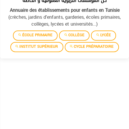
كل المؤسسات التربوية العمومية و الخاصة
Annuaire des établissements pour enfants en Tunisie
(crèches, jardins d'enfants, garderies, écoles primaires,
collèges, lycées et universités...)
ÉCOLE PRIMAIRE
COLLÈGE
LYCÉE
INSTITUT SUPÉRIEUR
CYCLE PRÉPARATOIRE
2001