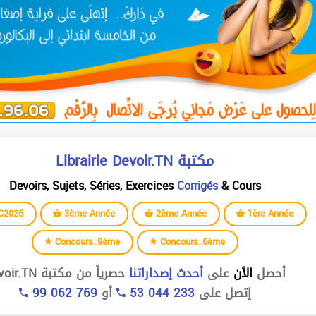
Librairie Devoir.TN مكتبة
Devoirs, Sujets, Séries, Exercices
Corrigés
& Cours
C2026
3ème Année
2ème Année
1ère Année
Concours_9ème
Concours_6ème
أحصل
الأن
على
أحدث إصداراتنا
حصرياً من مكتبة Devoir.TN
إتصل على
53 044 233
أو
99 062 769