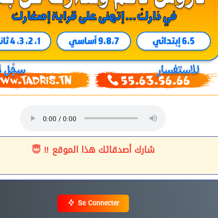
شارك أصدقائك هذا الموقع ‼ 😇
Se Connecter