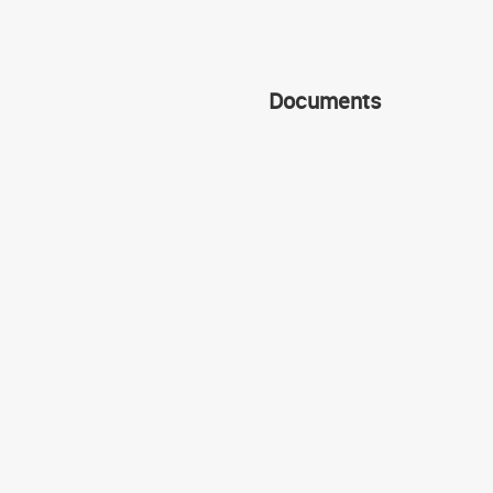
Documents
Anglais
العربية
Arts Plastique
Economie
التربية التشكيلية
التربية المدنية