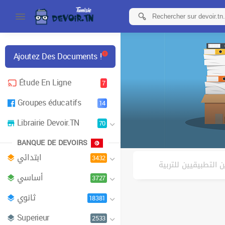
Ajoutez Des Documents !
Étude En Ligne
7
Groupes éducatifs
14
Librairie Devoir.TN
70
BANQUE DE DEVOIRS
ابتدائي
3432
 التطبيقيين للتربية
أساسي
3727
ثانوي
18381
Superieur
2533