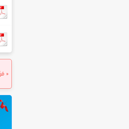
« مَنْ