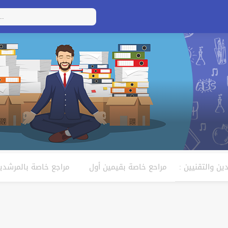
ن والتقنيين :
مراحع خاصة بقيمين أول
مراجع خاصة بالمرشدين
اظرات
مراحع خاصة بالتقنيين