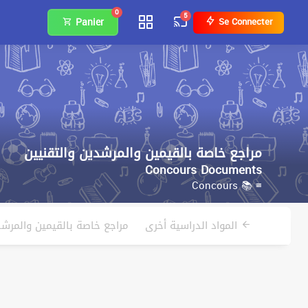
0
5
Panier
Se Connecter
مراجع خاصة بالقيمين والمرشدين والتقنيين
Concours Documents
≡ 📚 Concours
المواد الدراسية أخرى
مراجع خاصة بالقيمين والمرشدي
من