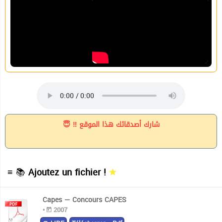
شارك أصدقائك هذا الموقع ‼ 😇
≡ 📚
Ajoutez un fichier !
Capes — Concours CAPES
•
2007