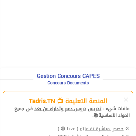
Gestion Concours CAPES
Concours Documents
المنصة التعليمة 📺 Tadris.TN
مافات شيء :
تدريس
دروس دعم وتدارك عن بعد
في جميع
المواد الأساسية📚.
( Live 🔴 )
حصص مباشرة تفاعليّة
💠