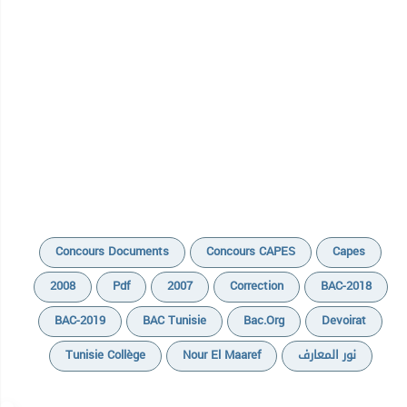
Concours Documents
Concours CAPES
Capes
2008
Pdf
2007
Correction
BAC-2018
BAC-2019
BAC Tunisie
Bac.org
Devoirat
Tunisie Collège
Nour El Maaref
نور المعارف
مراجع خاصة بالمرشدين التطبيقيين للتربية