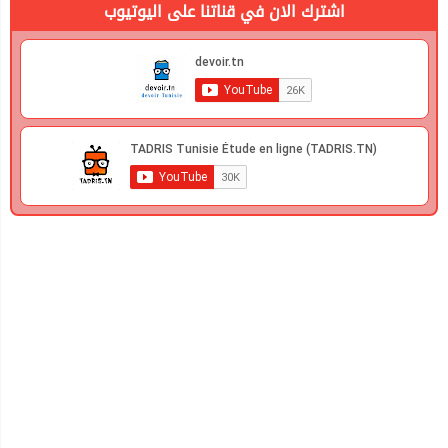
اشترك الان في قناتنا على اليوتيوب