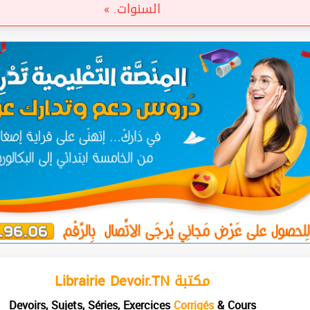
السنوات. »
Librairie Devoir.TN مكتبة
Devoirs, Sujets, Séries, Exercices
Corrigés
& Cours