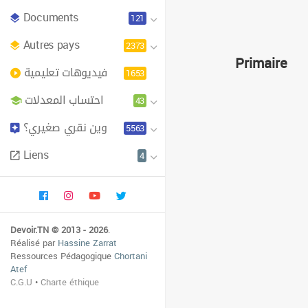
Documents
121
Autres pays
2373
Primaire
فيديوهات تعليمية
1653
احتساب المعدلات
43
وين نقري صغيري؟
5563
Liens
4
Devoir.TN © 2013 - 2026
.
Réalisé par
Hassine Zarrat
Ressources Pédagogique
Chortani
Atef
C.G.U
•
Charte éthique