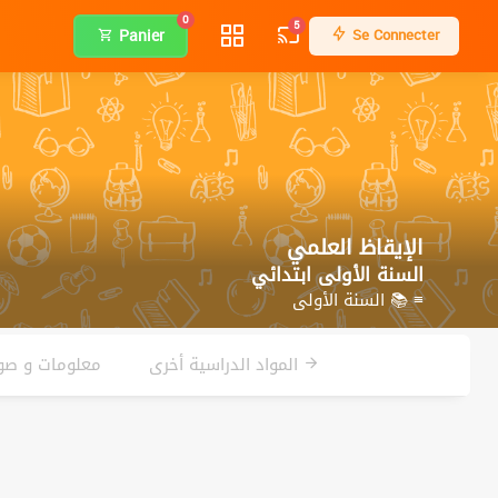
0
5
Panier
Se Connecter
الإيقاظ العلمي
السنة الأولى ابتدائي
≡ 📚 السنة الأولى
المواد الدراسية أخرى
معلومات و صور