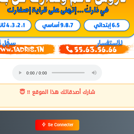
شارك أصدقائك هذا الموقع ‼ 😇
Se Connecter