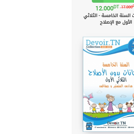
DT
12.000
17.000
 السنة الخامسة - الثلاثي
الأول مع الإصلاح