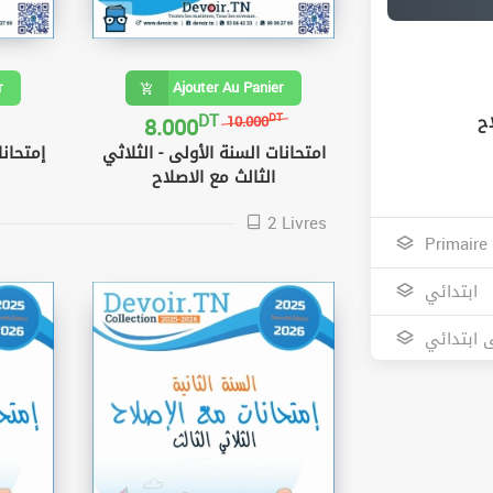
r
Ajouter Au Panier
DT
8.000
اح
DT
10.000
امتحانات السنة الأولى - الثلاثي
إمتحانا
الثالث مع الاصلاح
2 Livres
Primaire
ابتدائي
ى ابتدائي