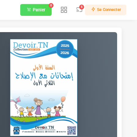
0
5
Panier
Se Connecter