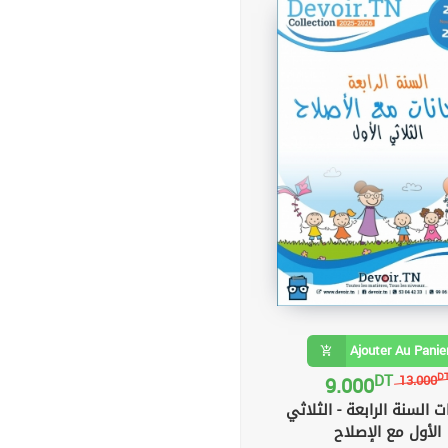
Ajouter Au Panie
DT
9.000
D
13.000
ت السنة الرابعة - الثلاثي
الأول مع الإصلاح