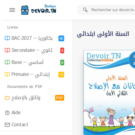
Livres
السنة الأولى ابتدائي
BAC-2027 — بكالوريا
40
Secondaire — ثانوي
4
Base — أساسي
8
Primaire — إبتدائي
19
Documents en PDF
وثائق بالإصلاح
PDF
Aide
Contact