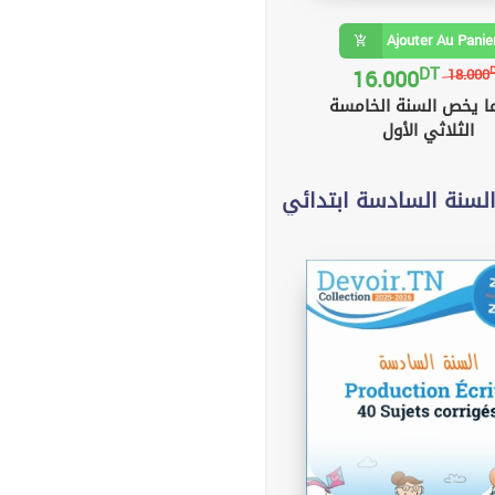
Ajouter Au Panie
DT
16.000
18.000
ا يخص السنة الخامسة
الثلاثي الأول
لسنة السادسة ابتدائي