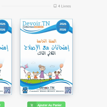
4 Livres
r
Ajouter Au Panier