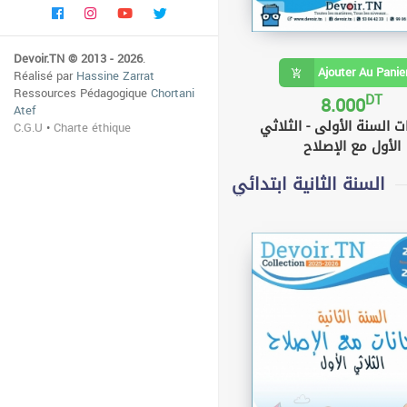
Devoir.TN © 2013 - 2026
.
Ajouter Au Panie
Réalisé par
Hassine Zarrat
Ressources Pédagogique
Chortani
DT
8.000
Atef
ت السنة الأولى - الثلاثي
C.G.U
•
Charte éthique
الأول مع الإصلاح
السنة الثانية ابتدائي