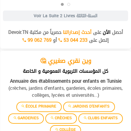
2 Livres السنة-الثالثة
Voir La Suite
أحصل
الأن
على
أحدث إصداراتنا
حصرياً من مكتبة Devoir.TN
إتصل على
53 044 233
أو
99 062 769
🤔 وين نقري صغيري
كل المؤسسات التربوية العمومية و الخاصة
Annuaire des établissements pour enfants en Tunisie
(crèches, jardins d'enfants, garderies, écoles primaires,
collèges, lycées et universités...)
ÉCOLE PRIMAIRE
JARDINS D'ENFANTS
GARDERIES
CRÈCHES
CLUBS ENFANTS
COLLÈGE