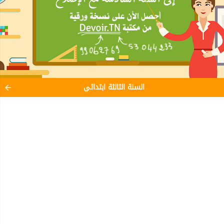
السنة الثالثة ابتدائي