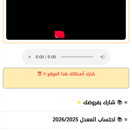
شارك أصدقائك هذا الموقع ‼ 😇
≡ 📚
شارك بفروضك
≡ 📚
احتساب المعدل 2026/2025