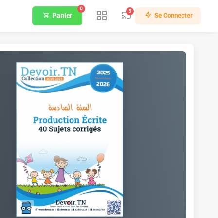
0
5
Panier
Se Connecter