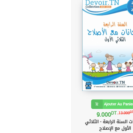
Ajouter Au Panie
DT
9.000
D
13.000
ت السنة الرابعة - الثلاثي
الأول مع الإصلاح