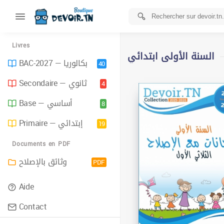
Livres
السنة الأولى ابتدائي
BAC-2027 — بكالوريا
40
Secondaire — ثانوي
4
Base — أساسي
8
Primaire — إبتدائي
19
Documents en PDF
وثائق بالإصلاح
PDF
Aide
Contact