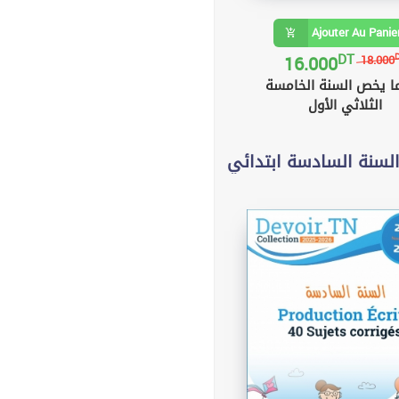
Ajouter Au Panie
DT
16.000
18.000
ا يخص السنة الخامسة
الثلاثي الأول
لسنة السادسة ابتدائي