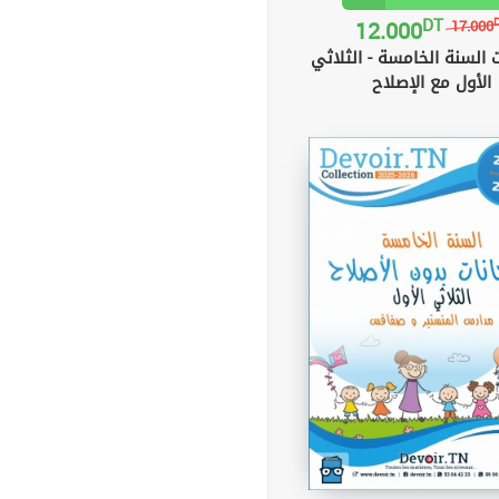
DT
12.000
17.000
 السنة الخامسة - الثلاثي
الأول مع الإصلاح