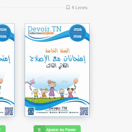
4 Livres
r
Ajouter Au Panier