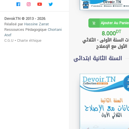
Devoir.TN © 2013 - 2026
.
Ajouter Au Panie
Réalisé par
Hassine Zarrat
Ressources Pédagogique
Chortani
DT
8.000
Atef
ت السنة الأولى - الثلاثي
C.G.U
•
Charte éthique
الأول مع الإصلاح
السنة الثانية ابتدائي