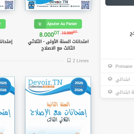
r
Ajouter Au Panier
DT
8.000
اح
DT
10.000
امتحانات السنة الأولى - الثلاثي
إمتحانا
الثالث مع الاصلاح
2 Livres
Primaire
ابتدائي
ة ابتدائي