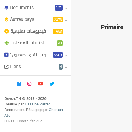
Documents
121
Autres pays
2373
Primaire
فيديوهات تعليمية
1653
احتساب المعدلات
43
وين نقري صغيري؟
5563
Liens
4
Devoir.TN © 2013 - 2026
.
Réalisé par
Hassine Zarrat
Ressources Pédagogique
Chortani
Atef
C.G.U
•
Charte éthique