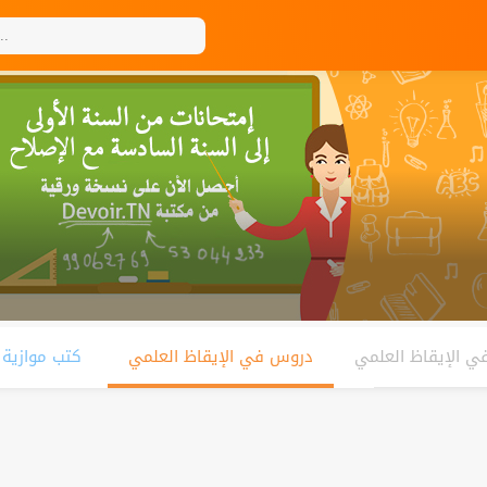
ي الإيقاظ العلمي
دروس في الإيقاظ العلمي
كتب موازية