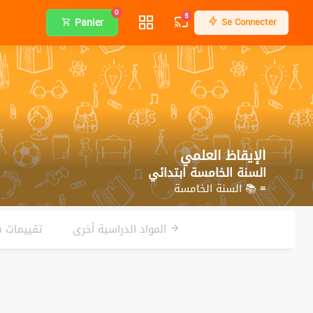
0
5
Panier
Se Connecter
الإيقاظ العلمي
السنة الخامسة ابتدائي
≡ 📚 السنة الخامسة
المواد الدراسية أخرى
تقييمات ف