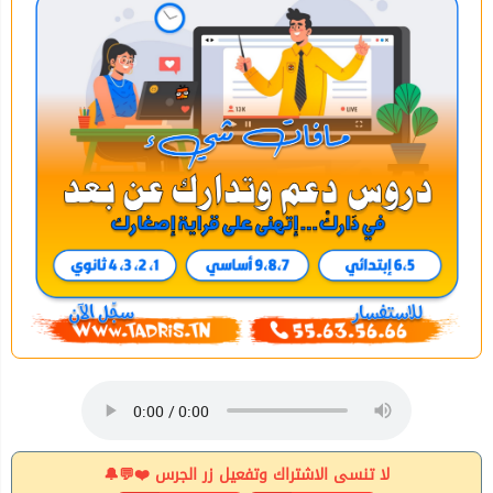
لا تنسى الاشتراك وتفعيل زر الجرس ❤️💬🔔