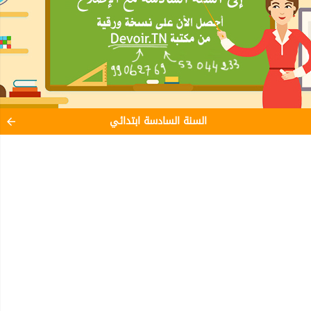
السنة السادسة ابتدائي