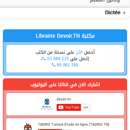
Exercices
وثائق المعلم
Devoirs
Dictée
الجغرافيا
Production écrite
Librairie Devoir.TN مكتبة
أحصل
الأن
على نسخة من الكتب
إتصل على
53 044 233
،
99 062 769
اشترك الان في قناتنا على اليوتيوب