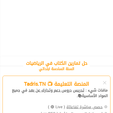
حل تمارين الكتاب في الرياضيات
السنة السادسة ابتدائي
المنصة التعليمة 📺 Tadris.TN
مافات شيء :
تدريس
دروس دعم وتدارك عن بعد
في جميع
المواد الأساسية📚.
💠
حصص مباشرة تفاعليّة
( Live 🔴 )