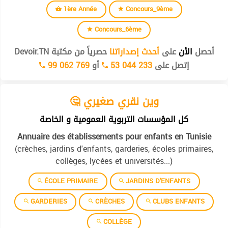
1ère Année
Concours_9ème
Concours_6ème
أحصل
الأن
على
أحدث إصداراتنا
حصرياً من مكتبة Devoir.TN
إتصل على
53 044 233
أو
99 062 769
🤔 وين نقري صغيري
كل المؤسسات التربوية العمومية و الخاصة
Annuaire des établissements pour enfants en Tunisie
(crèches, jardins d'enfants, garderies, écoles primaires,
collèges, lycées et universités...)
ÉCOLE PRIMAIRE
JARDINS D'ENFANTS
GARDERIES
CRÈCHES
CLUBS ENFANTS
COLLÈGE