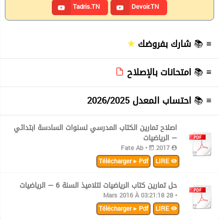
Tadris.TN
Devoir.TN
≡ 📚
شارك بفروضك
≡ 📚
امتحانات بالإصلاح
≡ 📚
احتساب المعدل 2026/2025
اصلاح تمارين الكتاب المدرسي لسنوات السادسة ابتدائي
— الرياضيات
2017
Fate Ab •
Télécharger ▸ Pdf
LIRE
حل تمارين كتاب الرياضيات لتلاميذ السنة 6 — الرياضيات
• 28 Mars 2016 À 03:21:18
Télécharger ▸ Pdf
LIRE