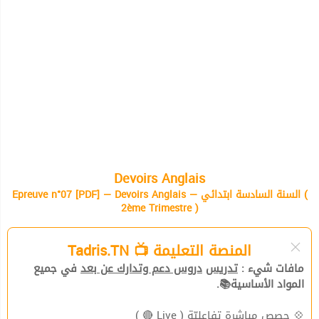
Devoirs Anglais
Epreuve n°07 [PDF] — Devoirs Anglais — السنة السادسة ابتدائي (
2ème Trimestre )
المنصة التعليمة 📺 Tadris.TN
مافات شيء :
تدريس
دروس دعم وتدارك عن بعد
في جميع
المواد الأساسية📚.
💠
حصص مباشرة تفاعليّة
( Live 🔴 )