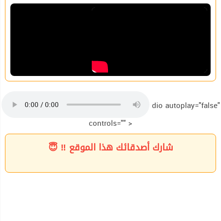
dio autoplay="false"
controls="" >
شارك أصدقائك هذا الموقع ‼ 😇