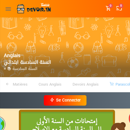
0
5
Anglais
السنة السادسة ابتدائي
≡ 📚 السنة السادسة
Matières
Cours Anglais
Devoirs Anglais
Parascol
Se Connecter