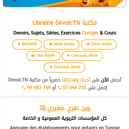
Librairie Devoir.TN مكتبة
Devoirs, Sujets, Séries, Exercices
Corrigés
& Cours
BAC2026
3ème Année
2ème Année
1ère Année
Concours_9ème
Concours_6ème
أحصل
الأن
على
أحدث إصداراتنا
حصرياً من مكتبة Devoir.TN
إتصل على
53 044 233
أو
99 062 769
🤔 وين نقري صغيري
كل المؤسسات التربوية العمومية و الخاصة
Annuaire des établissements pour enfants en Tunisie