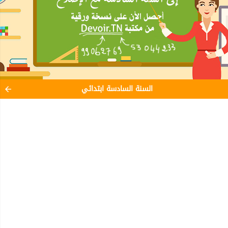
السنة السادسة ابتدائي