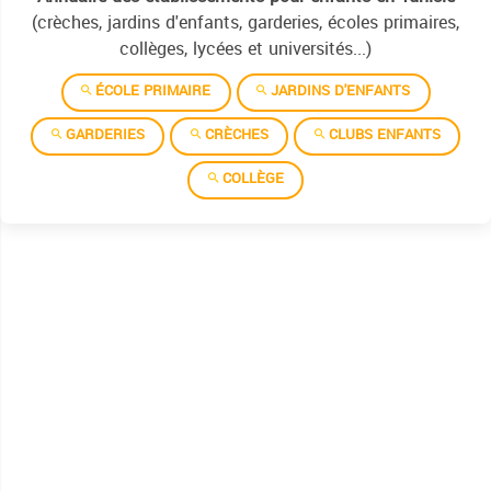
(crèches, jardins d'enfants, garderies, écoles primaires,
collèges, lycées et universités...)
ÉCOLE PRIMAIRE
JARDINS D'ENFANTS
GARDERIES
CRÈCHES
CLUBS ENFANTS
COLLÈGE