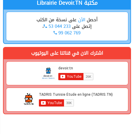
Librairie Devoir.TN مكتبة
أحصل
الأن
على نسخة من الكتب
إتصل على
53 044 233
،
99 062 769
اشترك الان في قناتنا على اليوتيوب