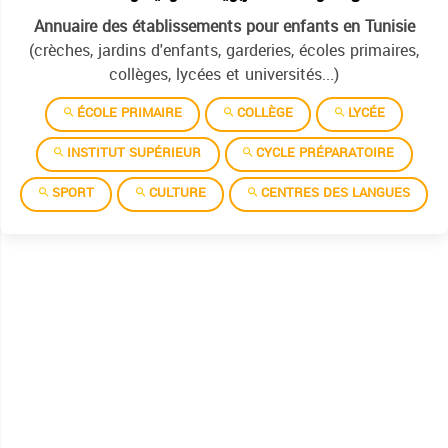
Annuaire des établissements pour enfants en Tunisie
(crèches, jardins d'enfants, garderies, écoles primaires,
collèges, lycées et universités...)
ÉCOLE PRIMAIRE
COLLÈGE
LYCÉE
INSTITUT SUPÉRIEUR
CYCLE PRÉPARATOIRE
SPORT
CULTURE
CENTRES DES LANGUES