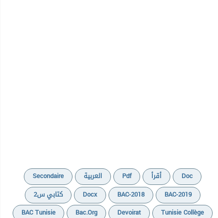
Secondaire
العربية
Pdf
أقرأ
Doc
كتابي س2
Docx
BAC-2018
BAC-2019
BAC Tunisie
Bac.org
Devoirat
Tunisie Collège