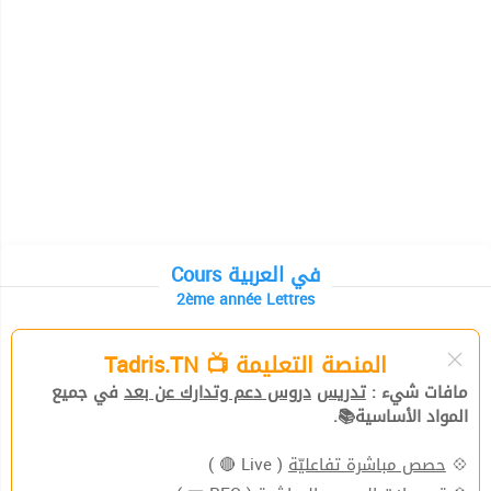
Cours في العربية
2ème année Lettres
المنصة التعليمة 📺 Tadris.TN
مافات شيء :
تدريس
دروس دعم وتدارك عن بعد
في جميع
المواد الأساسية📚.
( Live 🔴 )
حصص مباشرة تفاعليّة
💠