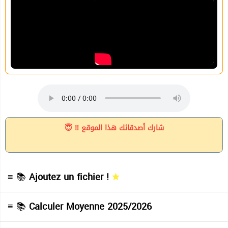
شارك أصدقائك هذا الموقع ‼ 😇
≡ 📚
Ajoutez un fichier !
≡ 📚
Calculer Moyenne 2025/2026