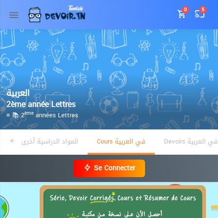
0
5
العربية
2ème année Lettres
≡ 📚 2
années Lettres
ème
Devoirs في العربية
Cours في العربية
المواد الدراسية أخرى
Se Connecter