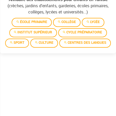
(crèches, jardins d'enfants, garderies, écoles primaires,
collèges, lycées et universités...)
ÉCOLE PRIMAIRE
COLLÈGE
LYCÉE
INSTITUT SUPÉRIEUR
CYCLE PRÉPARATOIRE
SPORT
CULTURE
CENTRES DES LANGUES