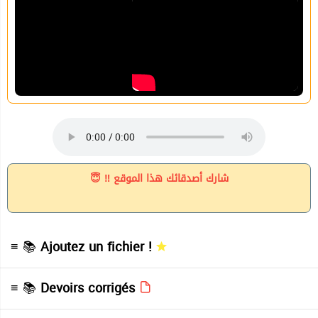
شارك أصدقائك هذا الموقع ‼ 😇
≡ 📚
Ajoutez un fichier !
≡ 📚
Devoirs corrigés