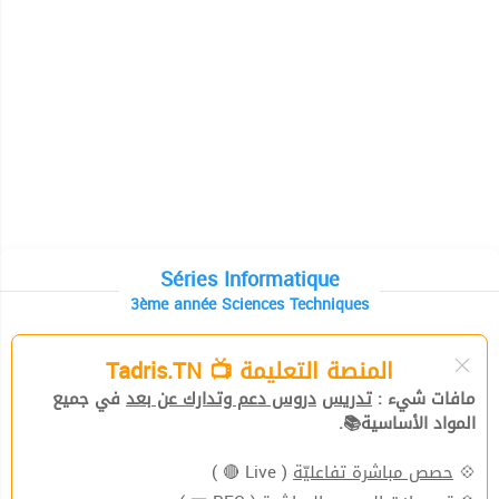
Séries Informatique
3ème année Sciences Techniques
المنصة التعليمة 📺 Tadris.TN
مافات شيء :
تدريس
دروس دعم وتدارك عن بعد
في جميع
المواد الأساسية📚.
( Live 🔴 )
حصص مباشرة تفاعليّة
💠