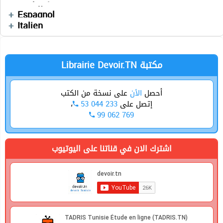
الجغرافيا
Physique
Technologie
Devoirs
العربية
Espagnol
Devoirs
Italien
Librairie Devoir.TN مكتبة
أحصل
الأن
على نسخة من الكتب
،
53 044 233
إتصل على
99 062 769
اشترك الان في قناتنا على اليوتيوب