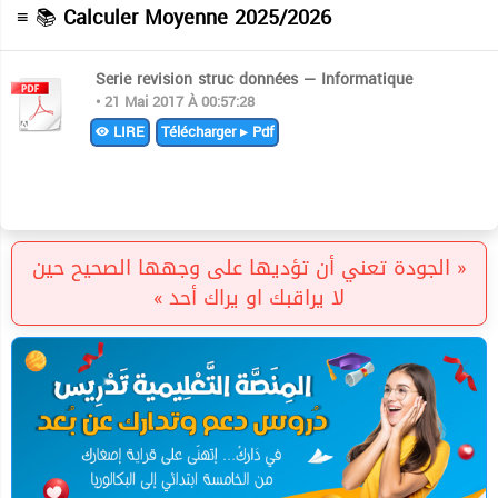
≡ 📚
Calculer Moyenne 2025/2026
Serie revision struc données — Informatique
• 21 Mai 2017 À 00:57:28
LIRE
Télécharger ▸ Pdf
« الجودة تعني أن تؤديها على وجهها الصحيح حين
لا يراقبك او يراك أحد »