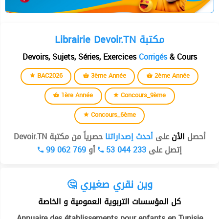
Librairie Devoir.TN مكتبة
Devoirs, Sujets, Séries, Exercices
Corrigés
& Cours
BAC2026
3ème Année
2ème Année
1ère Année
Concours_9ème
Concours_6ème
أحصل
الأن
على
أحدث إصداراتنا
حصرياً من مكتبة Devoir.TN
99 062 769
أو
53 044 233
إتصل على
🤔 وين نقري صغيري
كل المؤسسات التربوية العمومية و الخاصة
Annuaire des établissements pour enfants en Tunisie