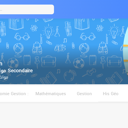
n
4ème مواضيع البكالوريا Secondaire
مواضي
omie Gestion :
Mathématiques
Gestion
His Géo
فلسفة
Anglais