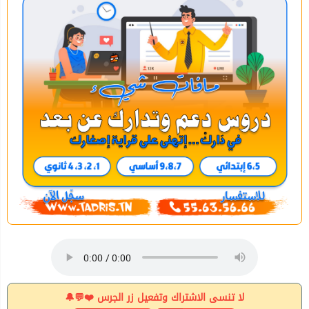
لا تنسى الاشتراك وتفعيل زر الجرس ❤️💬🔔