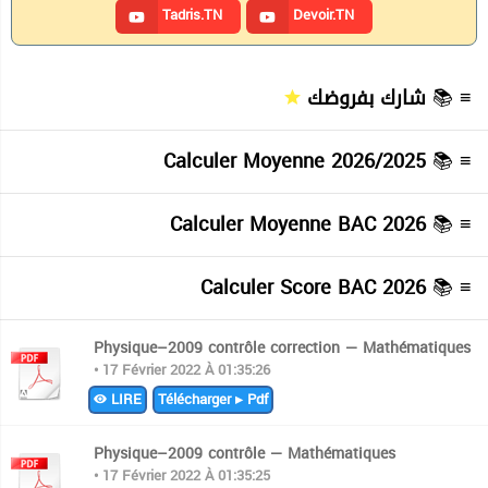
Tadris.TN
Devoir.TN
شارك بفروضك
≡ 📚
Calculer Moyenne 2026/2025
≡ 📚
Calculer Moyenne BAC 2026
≡ 📚
Calculer Score BAC 2026
≡ 📚
Physique–2009 contrôle correction — Mathématiques
• 17 Février 2022 À 01:35:26
LIRE
Télécharger ▸ Pdf
Physique–2009 contrôle — Mathématiques
• 17 Février 2022 À 01:35:25