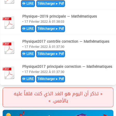
LIRE
Télécharger ▸ Pdf
Physique–2019 principale — Mathématiques
• 17 Février 2022 À 01:38:03
LIRE
Télécharger ▸ Pdf
Physique2017 contrôle correction — Mathématiques
• 17 Février 2022 À 01:37:30
LIRE
Télécharger ▸ Pdf
Physique2017 principale correction — Mathématiques
• 17 Février 2022 À 01:37:30
LIRE
Télécharger ▸ Pdf
« تذكر أن اليوم هو الغد الذي كنت قلقاً عليه
بالأمس. »