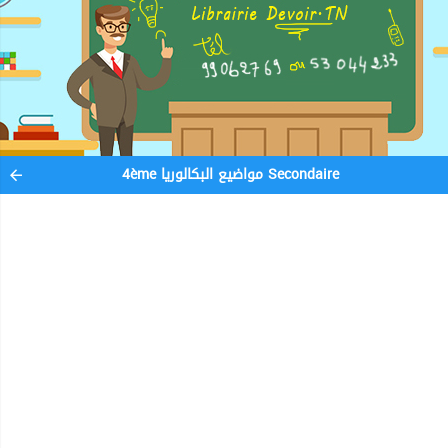
4ème مواضيع البكالوريا Secondaire