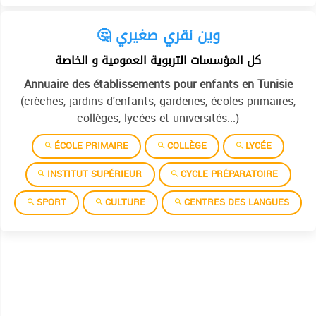
🤔 وين نقري صغيري
كل المؤسسات التربوية العمومية و الخاصة
Annuaire des établissements pour enfants en Tunisie
(crèches, jardins d'enfants, garderies, écoles primaires,
collèges, lycées et universités...)
ÉCOLE PRIMAIRE
COLLÈGE
LYCÉE
INSTITUT SUPÉRIEUR
CYCLE PRÉPARATOIRE
SPORT
CULTURE
CENTRES DES LANGUES