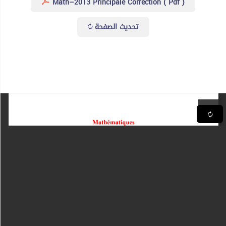
Math–2013 Principale Correction ( Pdf )
تحديث الصفحة