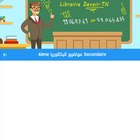
4ème مواضيع البكالوريا Secondaire