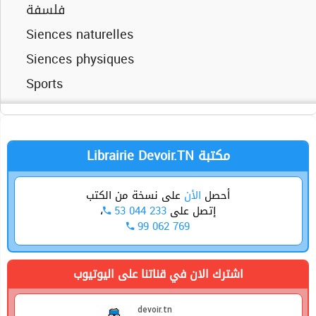
فلسفة
Siences physiques
Siences naturelles
Technique
Siences physiques
Sports
Technique
Librairie Devoir.TN مكتبة
أحصل
الأن
على نسخة من الكتب
،
53 044 233
إتصل على
99 062 769
اشترك الان في قناتنا على اليوتيوب