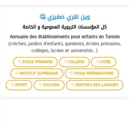
🤔 وين نقري صغيري
كل المؤسسات التربوية العمومية و الخاصة
Annuaire des établissements pour enfants en Tunisie
(crèches, jardins d'enfants, garderies, écoles primaires,
collèges, lycées et universités...)
ÉCOLE PRIMAIRE
COLLÈGE
LYCÉE
INSTITUT SUPÉRIEUR
CYCLE PRÉPARATOIRE
SPORT
CULTURE
CENTRES DES LANGUES
Allemand
Anglais