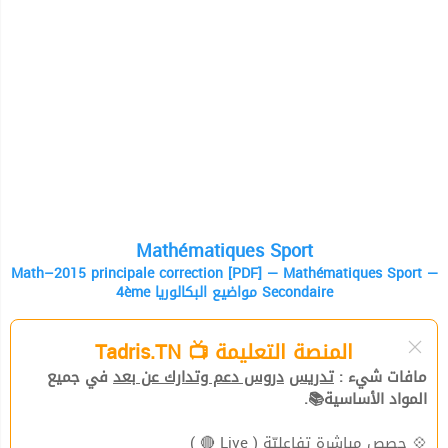
Mathématiques Sport
Math–2015 principale correction [PDF] — Mathématiques Sport —
4ème مواضيع البكالوريا Secondaire
المنصة التعليمة 📺 Tadris.TN
مافات شيء :
تدريس
دروس دعم وتدارك عن بعد
في جميع
المواد الأساسية📚.
( Live 🔴 )
حصص مباشرة تفاعليّة
💠