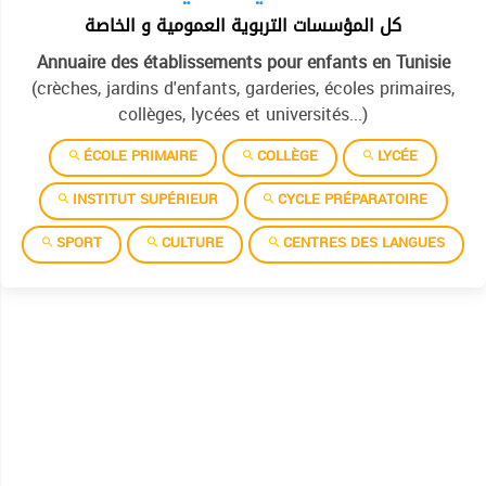
كل المؤسسات التربوية العمومية و الخاصة
Annuaire des établissements pour enfants en Tunisie
(crèches, jardins d'enfants, garderies, écoles primaires,
collèges, lycées et universités...)
ÉCOLE PRIMAIRE
COLLÈGE
LYCÉE
INSTITUT SUPÉRIEUR
CYCLE PRÉPARATOIRE
SPORT
CULTURE
CENTRES DES LANGUES