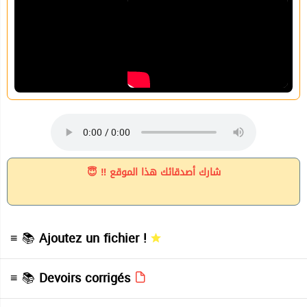
شارك أصدقائك هذا الموقع ‼ 😇
≡ 📚
Ajoutez un fichier !
≡ 📚
Devoirs corrigés