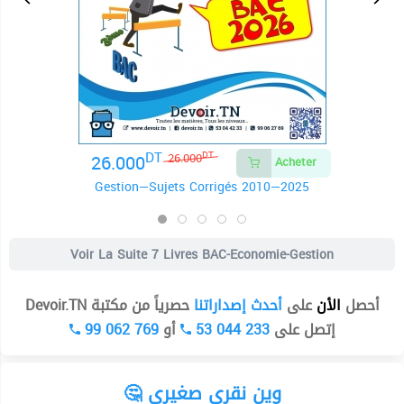
DT
26.000
DT
26.000
Acheter
Gestion—Sujets Corrigés 2010—2025
Voir La Suite
7 Livres BAC-Economie-Gestion
أحصل
الأن
على
أحدث إصداراتنا
حصرياً من مكتبة Devoir.TN
99 062 769
أو
53 044 233
إتصل على
🤔 وين نقري صغيري