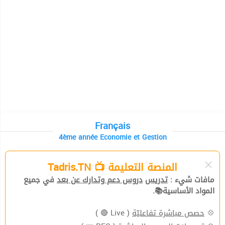
Français
4ème année Economie et Gestion
المنصة التعليمة 📺 Tadris.TN
مافات شيء :
تدريس
دروس دعم وتدارك عن بعد
في جميع
المواد الأساسية📚.
( Live 🔴 )
حصص مباشرة تفاعليّة
💠