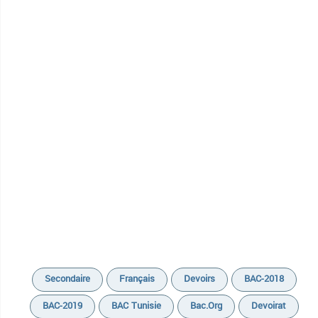
Secondaire
Français
Devoirs
BAC-2018
BAC-2019
BAC Tunisie
Bac.org
Devoirat