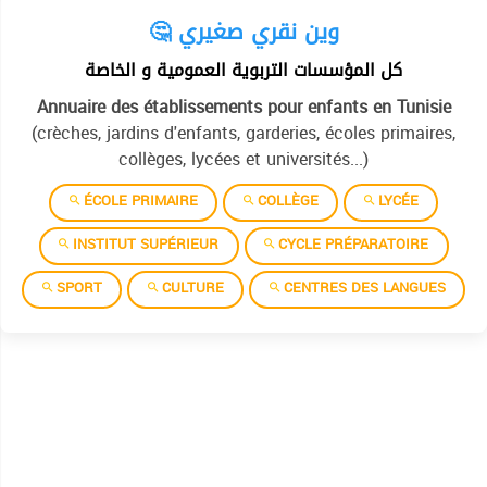
🤔 وين نقري صغيري
كل المؤسسات التربوية العمومية و الخاصة
Annuaire des établissements pour enfants en Tunisie
(crèches, jardins d'enfants, garderies, écoles primaires,
collèges, lycées et universités...)
ÉCOLE PRIMAIRE
COLLÈGE
LYCÉE
INSTITUT SUPÉRIEUR
CYCLE PRÉPARATOIRE
SPORT
CULTURE
CENTRES DES LANGUES