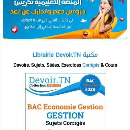
Librairie Devoir.TN مكتبة
Devoirs, Sujets, Séries, Exercices
Corrigés
& Cours