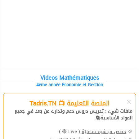
Videos Mathématiques
4ème année Economie et Gestion
المنصة التعليمة 📺 Tadris.TN
مافات شيء :
تدريس
دروس دعم وتدارك عن بعد
في جميع
المواد الأساسية📚.
( Live 🔴 )
حصص مباشرة تفاعليّة
💠