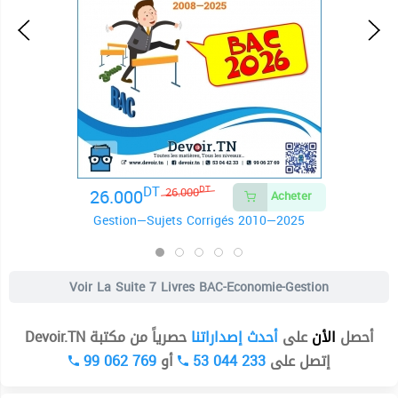
DT
26.000
DT
26.000
Acheter
Gestion—Sujets Corrigés 2010—2025
Voir La Suite
7 Livres BAC-Economie-Gestion
أحصل
الأن
على
أحدث إصداراتنا
حصرياً من مكتبة Devoir.TN
99 062 769
أو
53 044 233
إتصل على