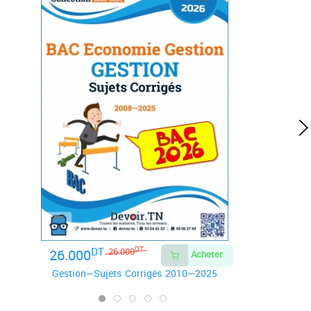
DT
26.000
DT
26.000
Acheter
Gestion—Sujets Corrigés 2010—2025