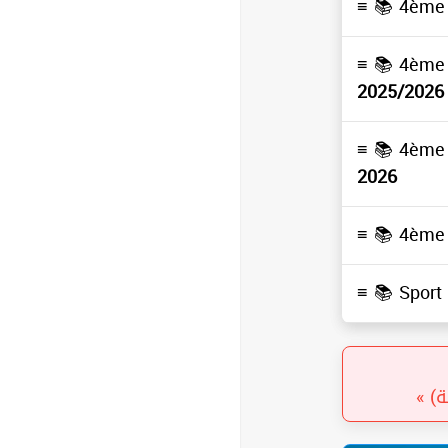
≡ 📚
4ème 
≡ 📚
4ème 
2025/2026
≡ 📚
4ème 
2026
≡ 📚
4ème 
≡ 📚
Spor