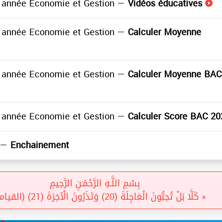
année Economie et Gestion —
Vidéos éducatives
année Economie et Gestion —
Calculer Moyenne
année Economie et Gestion —
Calculer Moyenne BAC
année Economie et Gestion —
Calculer Score BAC 20
t —
Enchainement
بِسْمِ اللَّـهِ الرَّحْمَـٰنِ الرَّحِيمِ
« كَلَّا بَلْ تُحِبُّونَ الْعَاجِلَةَ (20) وَتَذَرُونَ الْآخِرَةَ (21) (القيامة) »