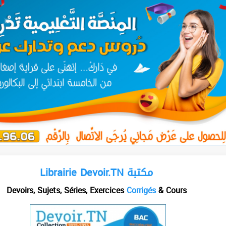
Librairie Devoir.TN مكتبة
Devoirs, Sujets, Séries, Exercices
Corrigés
& Cours