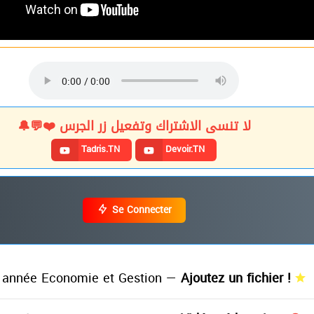
لا تنسى الاشتراك وتفعيل زر الجرس ❤️💬🔔
Tadris.TN
Devoir.TN
Se Connecter
année Economie et Gestion —
Ajoutez un fichier !