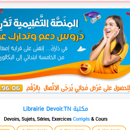
Librairie Devoir.TN مكتبة
Devoirs, Sujets, Séries, Exercices
Corrigés
& Cours