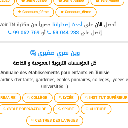
C2026
3ème Année
2ème Année
1ère Année
Concours_9ème
Concours_6ème
أحصل
الأن
على
أحدث إصداراتنا
حصرياً من مكتبة Devoir.TN
99 062 769
أو
53 044 233
إتصل على
🤔 وين نقري صغيري
كل المؤسسات التربوية العمومية و الخاصة
Annuaire des établissements pour enfants en Tunisie
jardins d'enfants, garderies, écoles primaires, collèges, lycées e
universités...)
RIMAIRE
COLLÈGE
LYCÉE
INSTITUT SUPÉRIEUR
CYCLE PRÉPARATOIRE
SPORT
CULTURE
CENTRES DES LANGUES