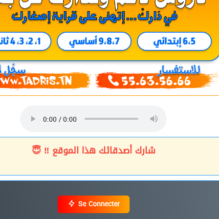
شارك أصدقائك هذا الموقع ‼ 😇
Se Connecter