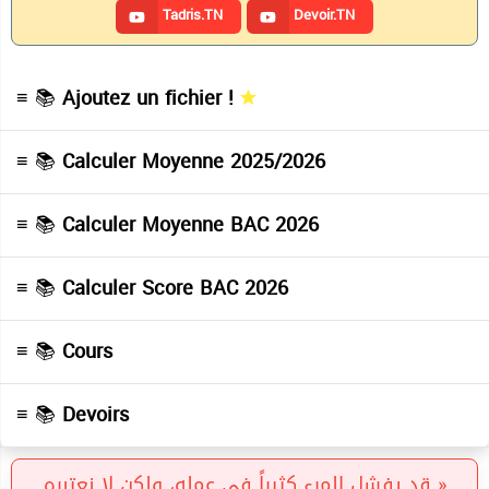
Tadris.TN
Devoir.TN
≡ 📚
Ajoutez un fichier !
≡ 📚
Calculer Moyenne 2025/2026
≡ 📚
Calculer Moyenne BAC 2026
≡ 📚
Calculer Score BAC 2026
≡ 📚
Cours
≡ 📚
Devoirs
« قد يفشل المرء كثيراً في عمله، ولكن لا نعتبره