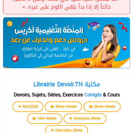
خائناً إلا إذا بدأ يلقي اللوم على غيره. »
Librairie Devoir.TN مكتبة
Devoirs, Sujets, Séries, Exercices
Corrigés
& Cours
BAC2026
3ème Année
2ème Année
1ère Année
Concours_9ème
Concours_6ème