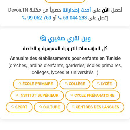
أحصل
الأن
على
أحدث إصداراتنا
حصرياً من مكتبة Devoir.TN
99 062 769
أو
53 044 233
إتصل على
🤔 وين نقري صغيري
كل المؤسسات التربوية العمومية و الخاصة
Annuaire des établissements pour enfants en Tunisie
(crèches, jardins d'enfants, garderies, écoles primaires,
collèges, lycées et universités...)
ÉCOLE PRIMAIRE
COLLÈGE
LYCÉE
INSTITUT SUPÉRIEUR
CYCLE PRÉPARATOIRE
SPORT
CULTURE
CENTRES DES LANGUES