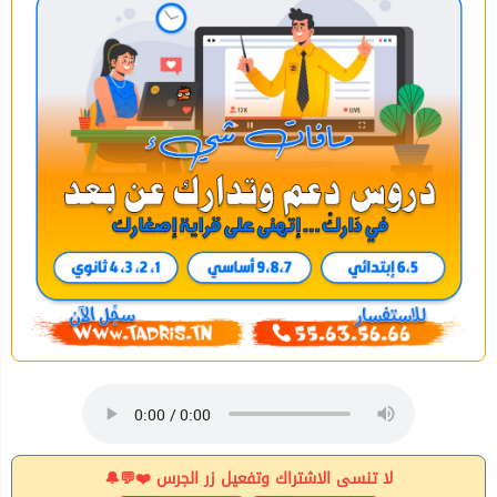
لا تنسى الاشتراك وتفعيل زر الجرس ❤️💬🔔