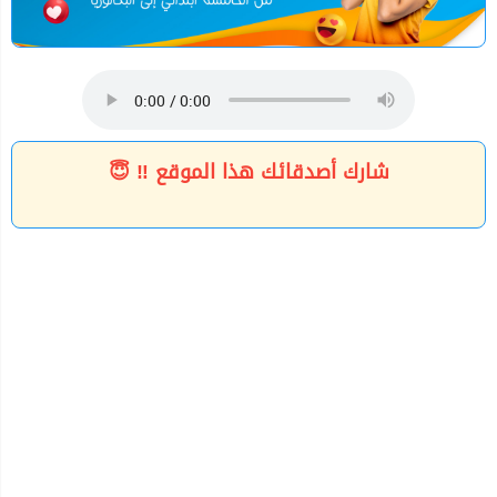
شارك أصدقائك هذا الموقع ‼ 😇