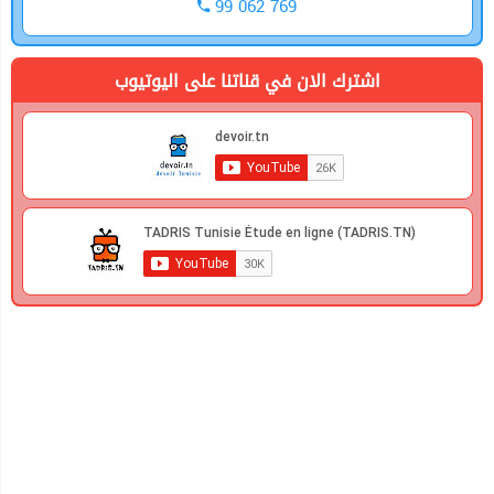
99 062 769
اشترك الان في قناتنا على اليوتيوب