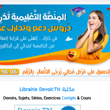
Librairie Devoir.TN مكتبة
Devoirs, Sujets, Séries, Exercices
Corrigés
& Cours