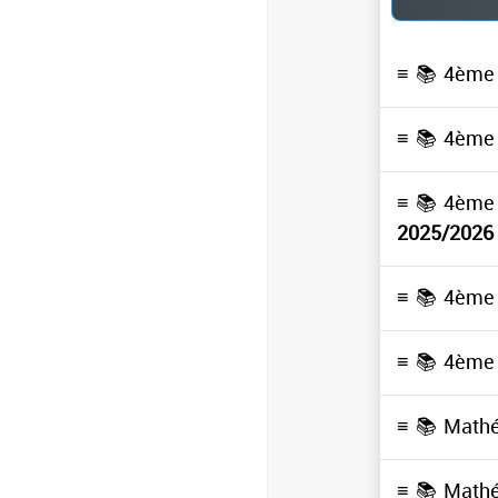
≡ 📚
4ème 
≡ 📚
4ème 
≡ 📚
4ème 
2025/2026
≡ 📚
4ème 
≡ 📚
4ème 
≡ 📚
Math
≡ 📚
Math