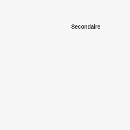
Secondaire
Cours
Devoirs