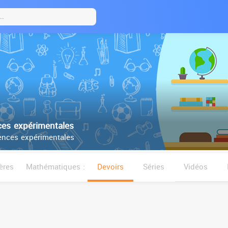
es expérimentales
nces expérimentales
ères
Mathématiques :
Devoirs
Séries
Vidéos