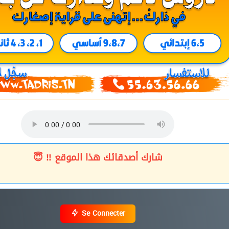
شارك أصدقائك هذا الموقع ‼ 😇
Se Connecter