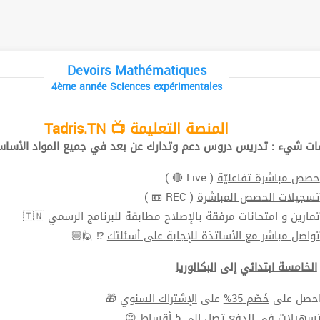
Devoirs Mathématiques
4ème année Sciences expérimentales
المنصة التعليمة 📺 Tadris.TN
افات شيء
تدريس
دروس دعم وتدارك عن بعد
في جميع المواد الأ📚.
( Live 🔴 )
حصص مباشرة تفاعليّة
( REC 📼 )
تسجيلات الحصص المباشرة
🇹🇳
تمارين و امتحانات مرفقة بالإصلاح مطابقة للبرنامج الرسمي
⁉ 🙋🏼
تواصل مباشر مع الأساتذة للإجابة على أسئلتك
الخامسة ابتدائي
إلى
البكالوريا
🎁
الإشتراك السنوي
على
خَصْم 35%
⬅ ل على
سهيلات في الدفع
تصل الي 5 أقساط 😍