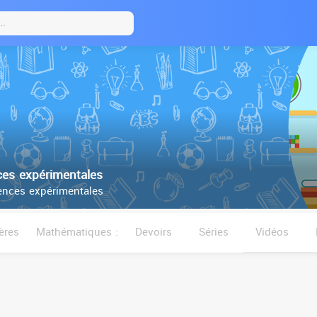
es expérimentales
nces expérimentales
ères
Mathématiques :
Devoirs
Séries
Vidéos