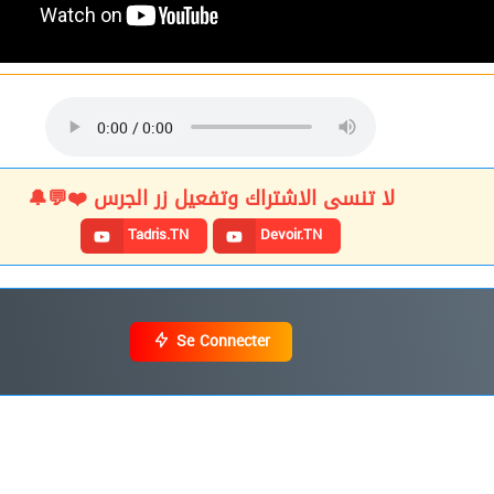
لا تنسى الاشتراك وتفعيل زر الجرس ❤️💬🔔
Tadris.TN
Devoir.TN
Se Connecter