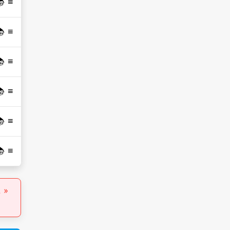
 📚
 📚
 📚
 📚
 📚
 📚
خي