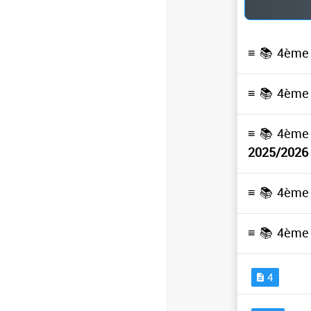
≡ 📚
4ème 
≡ 📚
4ème 
≡ 📚
4ème 
2025/2026
≡ 📚
4ème 
≡ 📚
4ème 
4