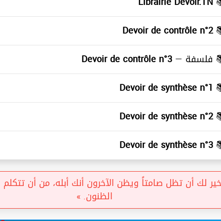
Librairie Devoir.TN
≡
Devoir de contrôle n°2
≡
Devoir de contrôle n°3
فلسفة —
≡
Devoir de synthèse n°1
≡
Devoir de synthèse n°2
≡
Devoir de synthèse n°3
≡
ر لك أن تظل صامتاً ويظن الآخرون أنك أبله، من أن تتكلم فت
الظنون. »