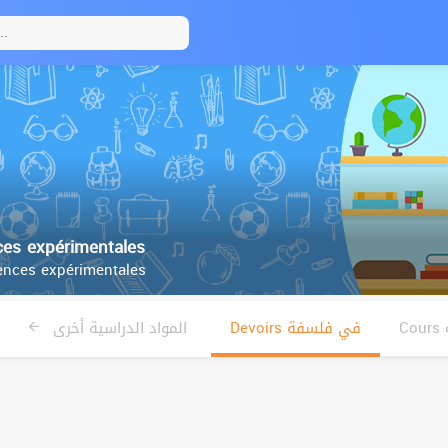
es expérimentales
nces expérimentales
Devoirs في فلسفة
المواد الدراسية أخرى