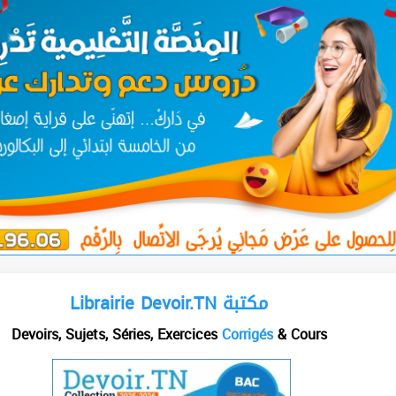
Librairie Devoir.TN مكتبة
Devoirs, Sujets, Séries, Exercices
Corrigés
& Cours