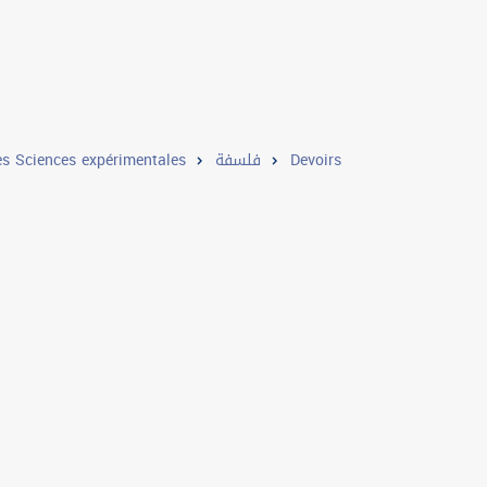
s Sciences expérimentales
فلسفة
Devoirs