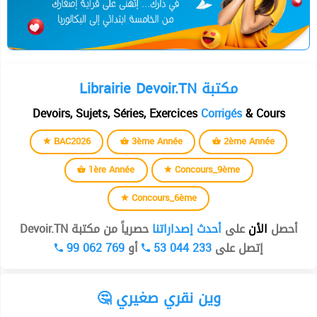
Librairie Devoir.TN مكتبة
Devoirs, Sujets, Séries, Exercices
Corrigés
& Cours
BAC2026
3ème Année
2ème Année
1ère Année
Concours_9ème
Concours_6ème
أحصل
الأن
على
أحدث إصداراتنا
حصرياً من مكتبة Devoir.TN
99 062 769
أو
53 044 233
إتصل على
🤔 وين نقري صغيري