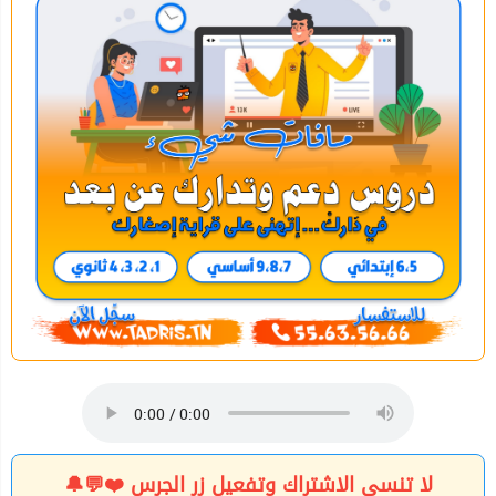
لا تنسى الاشتراك وتفعيل زر الجرس ❤️💬🔔