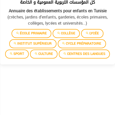
كل المؤسسات التربوية العمومية و الخاصة
Annuaire des établissements pour enfants en Tunisie
(crèches, jardins d'enfants, garderies, écoles primaires,
collèges, lycées et universités...)
ÉCOLE PRIMAIRE
COLLÈGE
LYCÉE
INSTITUT SUPÉRIEUR
CYCLE PRÉPARATOIRE
SPORT
CULTURE
CENTRES DES LANGUES