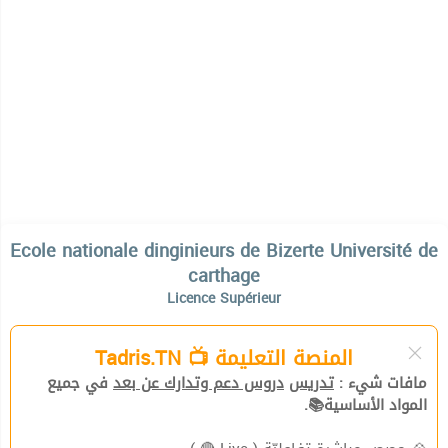
Ecole nationale dinginieurs de Bizerte Université de
carthage
Licence Supérieur
المنصة التعليمة 📺 Tadris.TN
مافات شيء :
تدريس
دروس دعم وتدارك عن بعد
في جميع
المواد الأساسية📚.