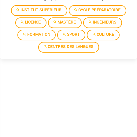
Institut superieur des etudes technologiques de gafsa
INSTITUT SUPÉRIEUR
CYCLE PRÉPARATOIRE
Institut superieur des etudes technologiques de jendouba
LICENCE
MASTÈRE
INGÉNIEURS
Institut superieur des etudes technologiques de jerba
FORMATION
SPORT
CULTURE
Institut superieur des etudes technologiques de kairouan
CENTRES DES LANGUES
Institut superieur des etudes technologiques de kasserine
Institut superieur des etudes technologiques de kebili
Institut superieur des etudes technologiques de ksar helal
Institut superieur des etudes technologiques de mahdia
Institut superieur des etudes technologiques de mednine
Institut superieur des etudes technologiques de nabeul
Institut superieur des etudes technologiques de rades
Institut superieur des etudes technologiques de seliana
Institut superieur des etudes technologiques de sfax