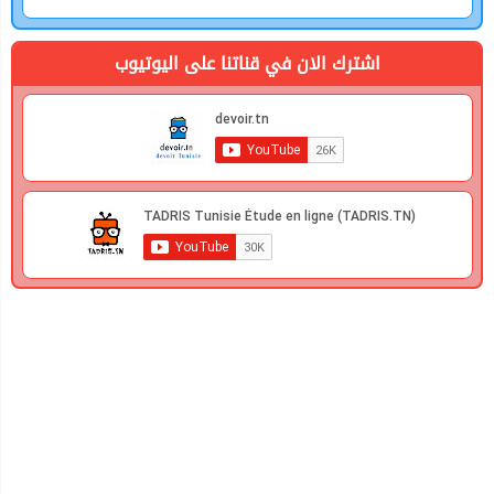
اشترك الان في قناتنا على اليوتيوب