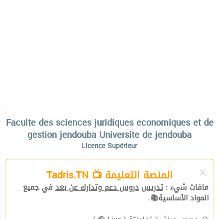
Faculte des sciences juridiques economiques et de
gestion jendouba Universite de jendouba
Licence Supérieur
المنصة التعليمة 📺 Tadris.TN
مافات شيء :
تدريس
دروس دعم وتدارك عن بعد
في جميع
المواد الأساسية📚.