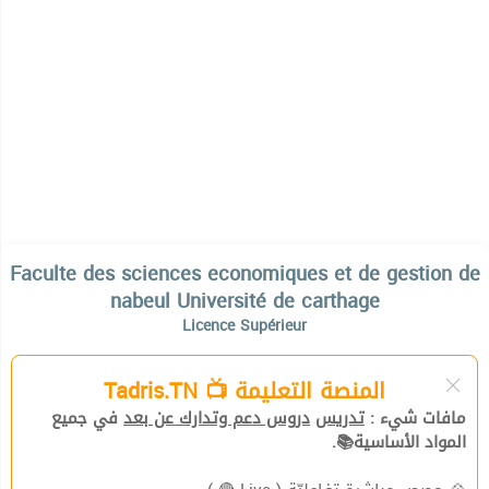
Faculte des sciences economiques et de gestion de
nabeul Université de carthage
Licence Supérieur
المنصة التعليمة 📺 Tadris.TN
مافات شيء :
تدريس
دروس دعم وتدارك عن بعد
في جميع
المواد الأساسية📚.