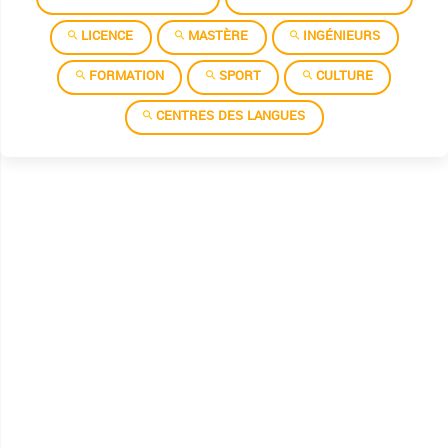
Institut superieur des etudes technologiques de jendouba
LICENCE
MASTÈRE
INGÉNIEURS
Institut superieur des etudes technologiques de jerba
FORMATION
SPORT
CULTURE
Institut superieur des etudes technologiques de kairouan
CENTRES DES LANGUES
Institut superieur des etudes technologiques de kasserine
Institut superieur des etudes technologiques de kebili
Institut superieur des etudes technologiques de ksar helal
Institut superieur des etudes technologiques de mahdia
Institut superieur des etudes technologiques de mednine
Institut superieur des etudes technologiques de nabeul
Institut superieur des etudes technologiques de rades
Institut superieur des etudes technologiques de seliana
Institut superieur des etudes technologiques de sfax
Institut superieur des etudes technologiques de sidi bouzid