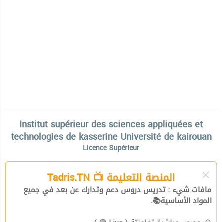
Institut supérieur des sciences appliquées et
technologies de kasserine Université de kairouan
Licence Supérieur
المنصة التعليمة 📺 Tadris.TN
مافات شيء :
تدريس
دروس دعم وتدارك عن بعد
في جميع
المواد الأساسية📚.