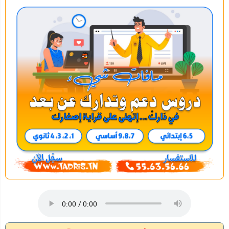
Semestre 1
( Licence Appliquée )
Semestre 2
( Licence Appliquée )