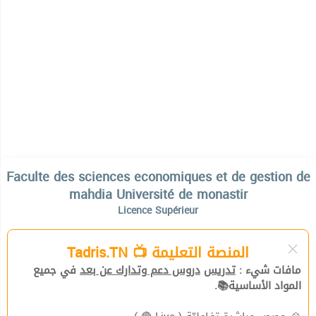
Faculte des sciences economiques et de gestion de
mahdia Université de monastir
Licence Supérieur
المنصة التعليمة 📺 Tadris.TN
مافات شيء :
تدريس
دروس دعم وتدارك عن بعد
في جميع
المواد الأساسية📚.