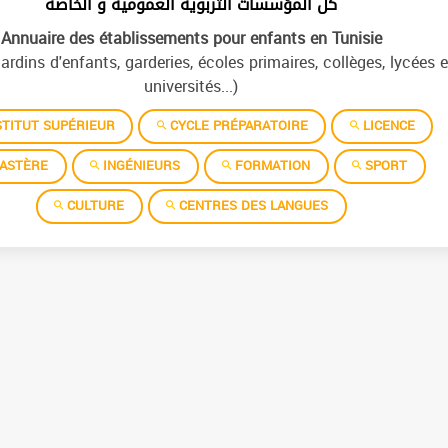
كل المؤسسات التربوية العمومية و الخاصة
Annuaire des établissements pour enfants en Tunisie
jardins d'enfants, garderies, écoles primaires, collèges, lycées e
universités...)
TITUT SUPÉRIEUR
CYCLE PRÉPARATOIRE
LICENCE
ASTÈRE
INGÉNIEURS
FORMATION
SPORT
CULTURE
CENTRES DES LANGUES