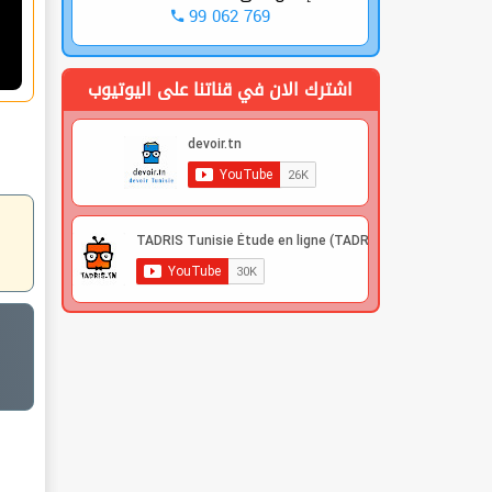
99 062 769
اشترك الان في قناتنا على اليوتيوب