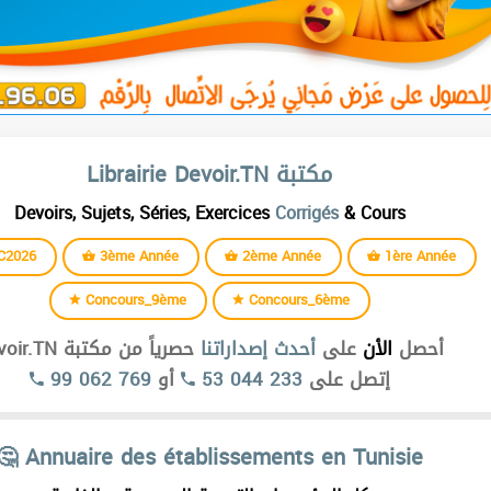
Librairie Devoir.TN مكتبة
Devoirs, Sujets, Séries, Exercices
Corrigés
& Cours
C2026
3ème Année
2ème Année
1ère Année
Concours_9ème
Concours_6ème
أحصل
الأن
على
أحدث إصداراتنا
حصرياً من مكتبة Devoir.TN
99 062 769
أو
53 044 233
إتصل على
🤔 Annuaire des établissements en Tunisie