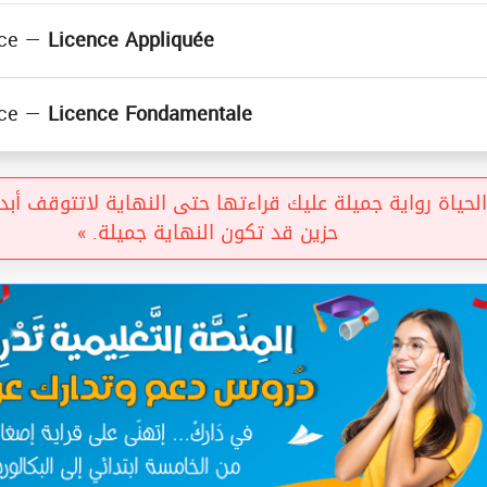
( Licence Fondamentale )
ce —
Licence Appliquée
( Licence Appliquée )
( Licence Fondamentale )
ce —
Licence Fondamentale
( Licence Fondamentale )
حياة رواية جميلة عليك قراءتها حتى النهاية لاتتوقف أبدا 
حزين قد تكون النهاية جميلة. »