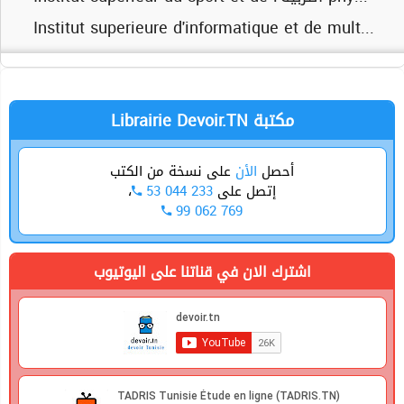
Institut superieur de gestion de gabes
Institut superieure d'informatique et de multimedia de sfax
Universite de gabes
Librairie Devoir.TN مكتبة
أحصل
الأن
على نسخة من الكتب
،
53 044 233
إتصل على
99 062 769
اشترك الان في قناتنا على اليوتيوب