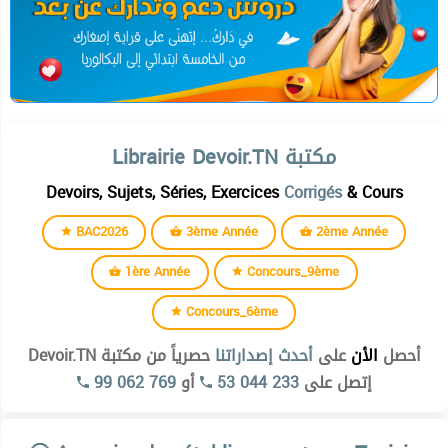
Librairie Devoir.TN مكتبة
Devoirs, Sujets, Séries, Exercices
Corrigés
& Cours
BAC2026
3ème Année
2ème Année
1ère Année
Concours_9ème
Concours_6ème
أحصل
الأن
على
أحدث إصداراتنا
حصرياً من مكتبة Devoir.TN
99 062 769
أو
53 044 233
إتصل على
Institut supérieur des études technologiques de kélibia