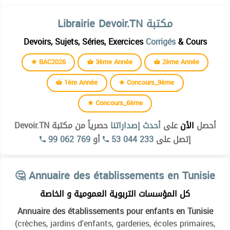
Librairie Devoir.TN مكتبة
Devoirs, Sujets, Séries, Exercices
Corrigés
& Cours
BAC2026
3ème Année
2ème Année
1ère Année
Concours_9ème
Concours_6ème
أحصل
الأن
على
أحدث إصداراتنا
حصرياً من مكتبة Devoir.TN
99 062 769
أو
53 044 233
إتصل على
🤔 Annuaire des établissements en Tunisie
كل المؤسسات التربوية العمومية و الخاصة
Annuaire des établissements pour enfants en Tunisie
(crèches, jardins d'enfants, garderies, écoles primaires,