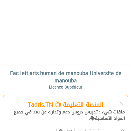
Fac.lett.arts.human de manouba Universite de
manouba
Licence Supérieur
المنصة التعليمة 📺 Tadris.TN
مافات شيء :
تدريس
دروس دعم وتدارك عن بعد
في جميع
المواد الأساسية📚.